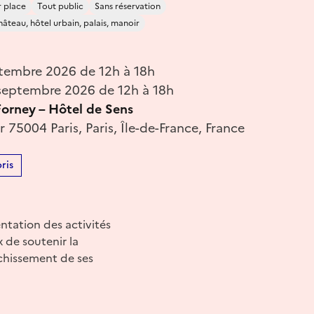
r place
Tout public
Sans réservation
âteau, hôtel urbain, palais, manoir
tembre 2026 de 12h à 18h
eptembre 2026 de 12h à 18h
Forney – Hôtel de Sens
r 75004 Paris, Paris, Île-de-France, France
ris
ntation des activités
 de soutenir la
ichissement de ses