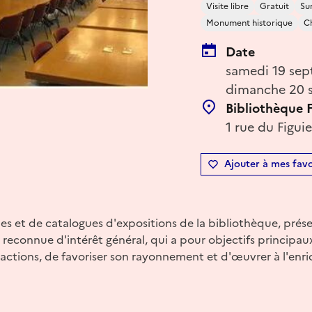
Visite libre
Gratuit
Su
Monument historique
Ch
Date
samedi 19 sep
dimanche 20 s
Bibliothèque 
1 rue du Figuie
Ajouter à mes favo
es et de catalogues d'expositions de la bibliothèque, prése
 reconnue d'intérêt général, qui a pour objectifs principaux
actions, de favoriser son rayonnement et d'œuvrer à l'enr