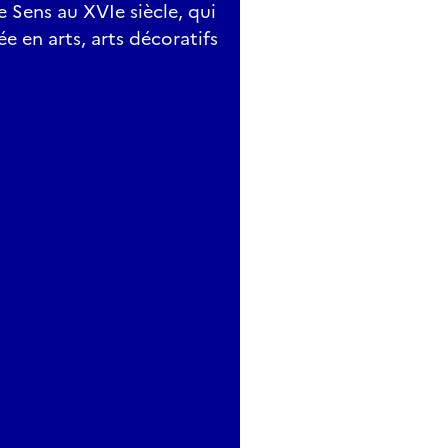
e Sens au XVIe siècle, qui
ée en arts, arts décoratifs