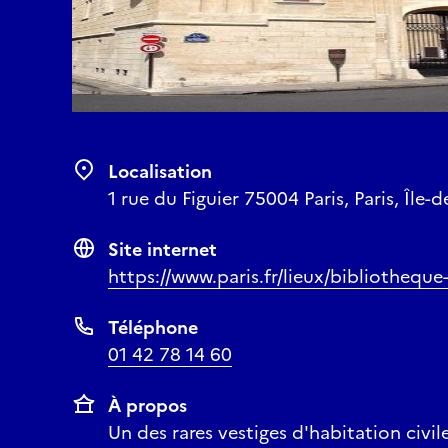
Localisation
1 rue du Figuier 75004 Paris, Paris, Île-
Site internet
https://www.paris.fr/lieux/bibliotheque
Téléphone
01 42 78 14 60
À propos
Un des rares vestiges d'habitation civi