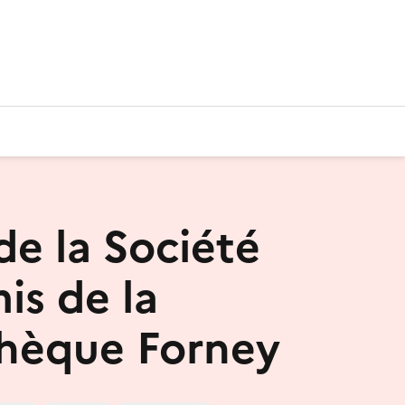
de la Société
is de la
thèque Forney