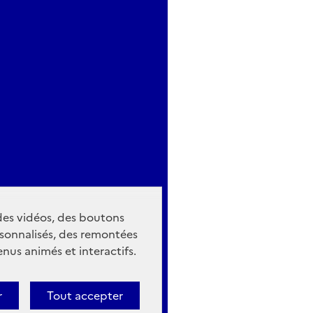
 des vidéos, des boutons
sonnalisés, des remontées
nus animés et interactifs.
r
Tout accepter