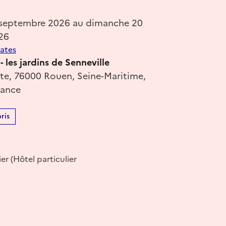
 septembre 2026 au dimanche 20
26
dates
- les jardins de Senneville
te, 76000 Rouen, Seine-Maritime,
rance
ris
er (Hôtel particulier