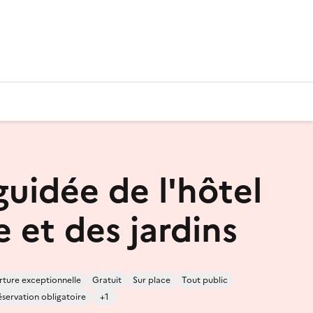
guidée de l'hôtel
e et des jardins
ture exceptionnelle
Gratuit
Sur place
Tout public
servation obligatoire
+1