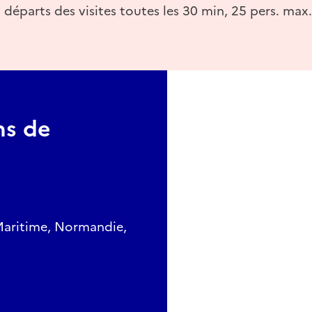
 départs des visites toutes les 30 min, 25 pers. max.
ins de
Maritime, Normandie,