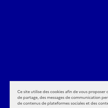
Ce site utilise des cookies afin de vous proposer
de partage, des messages de communication per
de contenus de plateformes sociales et des conte