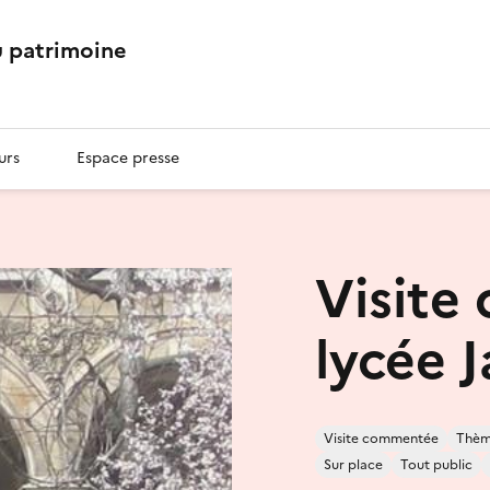
 patrimoine
urs
Espace presse
Visite
lycée 
Visite commentée
Thème
Sur place
Tout public