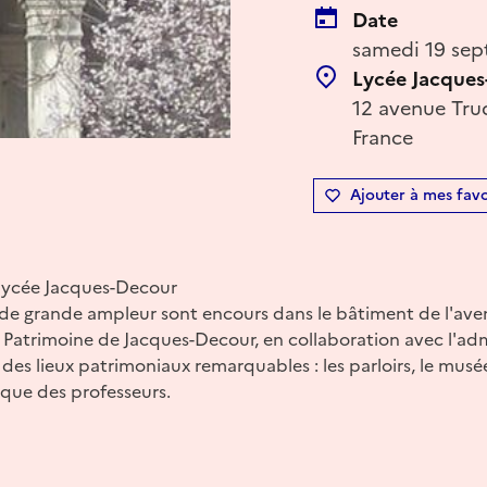
Date
samedi 19 sep
Lycée Jacque
12 avenue Trud
France
Ajouter à mes favo
lycée Jacques-Decour
 de grande ampleur sont encours dans le bâtiment de l'ave
 Patrimoine de Jacques-Decour, en collaboration avec l'ad
es lieux patrimoniaux remarquables : les parloirs, le musé
èque des professeurs.