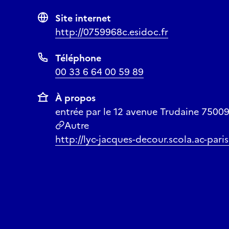
Site internet
http://0759968c.esidoc.fr
Téléphone
00 33 6 64 00 59 89
À propos
entrée par le 12 avenue Trudaine 75009
Autre
http://lyc-jacques-decour.scola.ac-paris