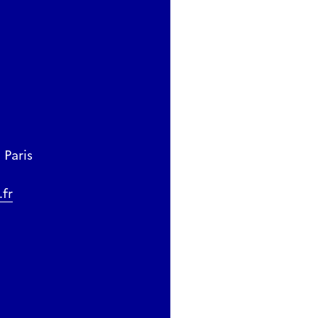
 Paris
.fr