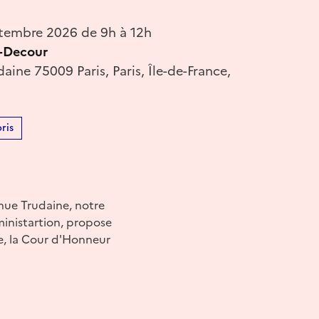
tembre 2026 de 9h à 12h
s-Decour
aine 75009 Paris, Paris, Île-de-France,
ris
nue Trudaine, notre
ministartion, propose
e, la Cour d'Honneur