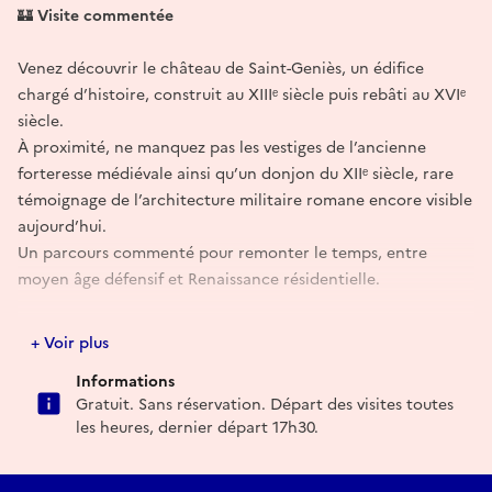
🏰
Visite commentée
Venez découvrir le château de Saint-Geniès, un édifice
chargé d’histoire, construit au XIIIᵉ siècle puis rebâti au XVIᵉ
siècle.
À proximité, ne manquez pas les vestiges de l’ancienne
forteresse médiévale ainsi qu’un donjon du XIIᵉ siècle, rare
témoignage de l’architecture militaire romane encore visible
aujourd’hui.
Un parcours commenté pour remonter le temps, entre
moyen âge défensif et Renaissance résidentielle.
Départ des visites toutes les heures, dernier départ 17h30.
+ Voir plus
Informations
Gratuit. Sans réservation. Départ des visites toutes
les heures, dernier départ 17h30.