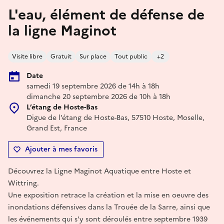
L'eau, élément de défense de
la ligne Maginot
Visite libre
Gratuit
Sur place
Tout public
+2
Date
samedi 19 septembre 2026 de 14h à 18h
dimanche 20 septembre 2026 de 10h à 18h
L’étang de Hoste-Bas
Digue de l’étang de Hoste-Bas, 57510 Hoste, Moselle,
Grand Est, France
Ajouter à mes favoris
Découvrez la Ligne Maginot Aquatique entre Hoste et
Wittring.
Une exposition retrace la création et la mise en oeuvre des
inondations défensives dans la Trouée de la Sarre, ainsi que
les événements qui s'y sont déroulés entre septembre 1939