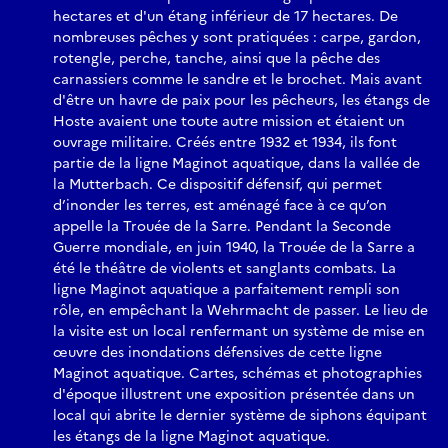
hectares et d'un étang inférieur de 17 hectares. De
nombreuses pêches y sont pratiquées : carpe, gardon,
rotengle, perche, tanche, ainsi que la pêche des
carnassiers comme le sandre et le brochet. Mais avant
d'être un havre de paix pour les pêcheurs, les étangs de
Hoste avaient une toute autre mission et étaient un
ouvrage militaire. Créés entre 1932 et 1934, ils font
partie de la ligne Maginot aquatique, dans la vallée de
la Mutterbach. Ce dispositif défensif, qui permet
d’inonder les terres, est aménagé face à ce qu’on
appelle la Trouée de la Sarre. Pendant la Seconde
Guerre mondiale, en juin 1940, la Trouée de la Sarre a
été le théâtre de violents et sanglants combats. La
ligne Maginot aquatique a parfaitement rempli son
rôle, en empêchant la Wehrmacht de passer. Le lieu de
la visite est un local renfermant un système de mise en
œuvre des inondations défensives de cette ligne
Maginot aquatique. Cartes, schémas et photographies
d'époque illustrent une exposition présentée dans un
local qui abrite le dernier système de siphons équipant
les étangs de la ligne Maginot aquatique.