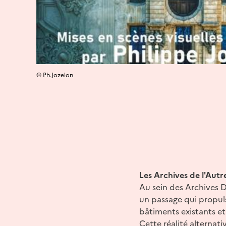
© Ph.Jozelon
Les Archives de l'Autr
Au sein des Archives D
un passage qui propuls
bâtiments existants et
Cette réalité alternat