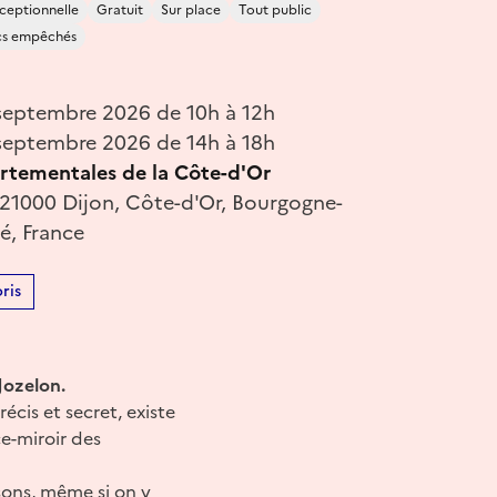
ceptionnelle
Gratuit
Sur place
Tout public
cs empêchés
eptembre 2026 de 10h à 12h
eptembre 2026 de 14h à 18h
rtementales de la Côte-d'Or
 21000 Dijon, Côte-d'Or, Bourgogne-
, France
ris
Jozelon.
cis et secret, existe
ce-miroir des
sons, même si on y