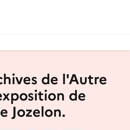
chives de l'Autre
exposition de
e Jozelon.