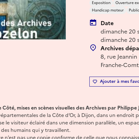
Exposition
Ouverture ex
Handicap moteur
Publi
Date
dimanche 20 s
dimanche 20 s
Archives dépa
8, rue Jeannin
Franche-Comté
Ajouter à mes favo
e Côté, mises en scènes visuelles des Archives par Philippe 
épartementales de la Côte d’Or, à Dijon, dans un endroit pré
e le visiteur éclairé dans une dimension parallèle, un espa
 des humains qui y travaillent.
ive n’est pas une copie conforme de celle que nous connais