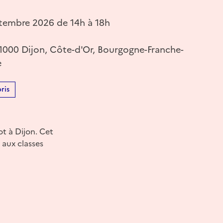
tembre 2026 de 14h à 18h
21000 Dijon, Côte-d'Or, Bourgogne-Franche-
e
ris
t à Dijon. Cet
 aux classes