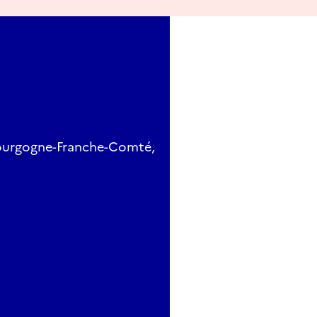
Bourgogne-Franche-Comté,