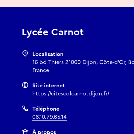
Lycée Carnot
Localisation
16 bd Thiers 21000 Dijon, Côte-d'Or, 
France
Site internet
https://citescolcarnotdijon.fr/
Téléphone
06.10.79.65.14
À propos