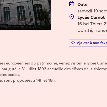
Date
samedi 19 sep
Lycée Carnot
16 bd Thiers 
Comté, Franc
Ajouter à mes favo
ées européennes du patrimoine, venez visiter le lycée Carno
inauguré le 31 juillet 1893 accueille des élèves de la sixième
des écoles.
s sont proposées à 14h et 16h.