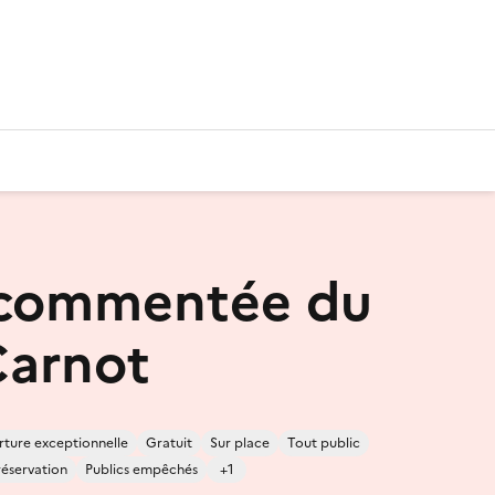
 commentée du
Carnot
ture exceptionnelle
Gratuit
Sur place
Tout public
réservation
Publics empêchés
+1