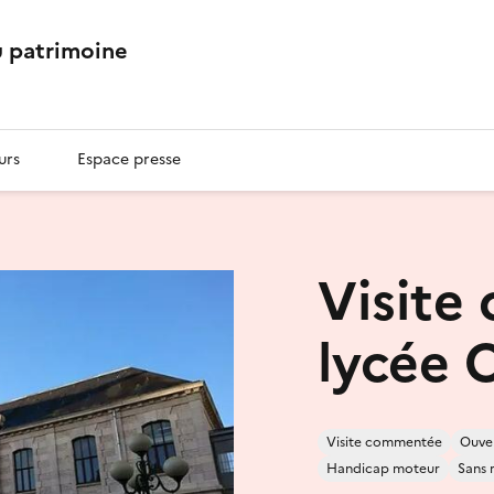
 patrimoine
urs
Espace presse
Visite
lycée 
Visite commentée
Ouver
Handicap moteur
Sans 