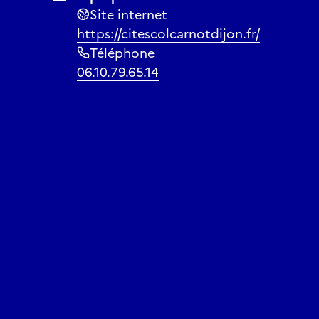
Site internet
https://citescolcarnotdijon.fr/
Téléphone
06.10.79.65.14