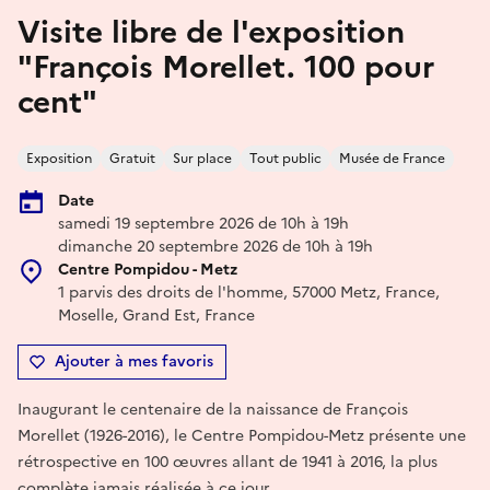
Visite libre de l'exposition
"François Morellet. 100 pour
cent"
Exposition
Gratuit
Sur place
Tout public
Musée de France
Date
samedi 19 septembre 2026 de 10h à 19h
dimanche 20 septembre 2026 de 10h à 19h
Centre Pompidou - Metz
1 parvis des droits de l'homme, 57000 Metz, France,
Moselle, Grand Est, France
Ajouter à mes favoris
Inaugurant le centenaire de la naissance de François
Morellet (1926-2016), le Centre Pompidou-Metz présente une
rétrospective en 100 œuvres allant de 1941 à 2016, la plus
complète jamais réalisée à ce jour.