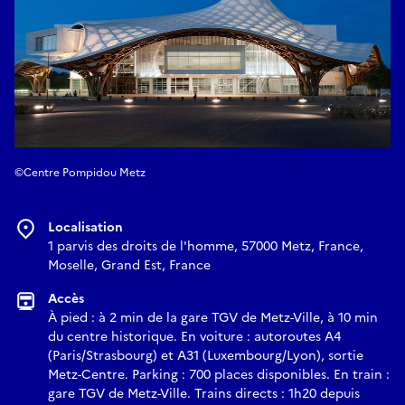
©Centre Pompidou Metz
Localisation
1 parvis des droits de l'homme, 57000 Metz, France,
Moselle, Grand Est, France
Accès
À pied : à 2 min de la gare TGV de Metz-Ville, à 10 min
du centre historique. En voiture : autoroutes A4
(Paris/Strasbourg) et A31 (Luxembourg/Lyon), sortie
Metz-Centre. Parking : 700 places disponibles. En train :
gare TGV de Metz-Ville. Trains directs : 1h20 depuis