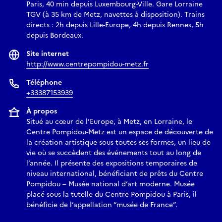
Paris, 40 min depuis Luxembourg-Ville. Gare Lorraine
TGV (à 35 km de Metz, navettes à disposition). Trains
directs : 2h depuis Lille-Europe, 4h depuis Rennes, 5h
depuis Bordeaux.
Site internet
http://www.centrepompidou-metz.fr
Téléphone
+33387153939
À propos
Situé au cœur de l’Europe, à Metz, en Lorraine, le
Centre Pompidou-Metz est un espace de découverte de
la création artistique sous toutes ses formes, un lieu de
vie où se succèdent des événements tout au long de
l’année. Il présente des expositions temporaires de
niveau international, bénéficiant de prêts du Centre
Pompidou – Musée national d’art moderne. Musée
placé sous la tutelle du Centre Pompidou à Paris, il
bénéficie de l’appellation “musée de France”.