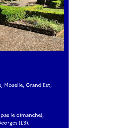
, Moselle, Grand Est,
 pas le dimanche),
eorges (L3).