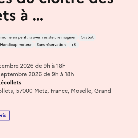
ets à …
moine en péril : raviver, résister, réimaginer
Gratuit
Handicap moteur
Sans réservation
+3
tembre 2026 de 9h à 18h
septembre 2026 de 9h à 18h
écollets
llets, 57000 Metz, France, Moselle, Grand
ris