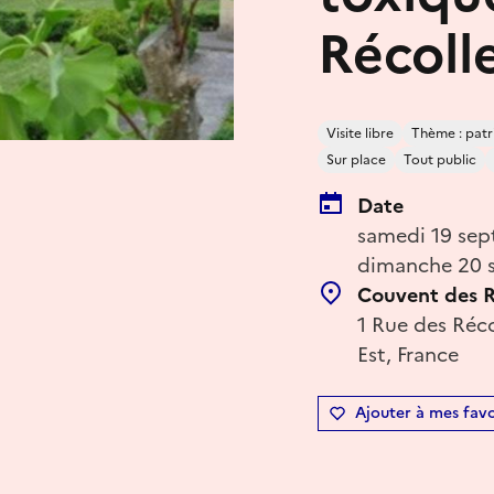
Récoll
Visite libre
Thème : patri
Sur place
Tout public
Date
samedi 19 sep
dimanche 20 
Couvent des R
1 Rue des Réco
Est, France
Ajouter à mes favo