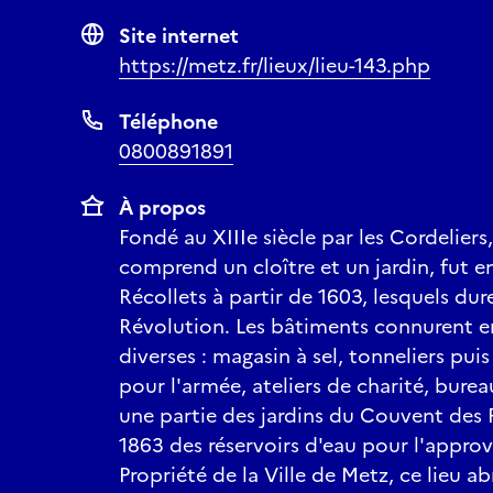
Site internet
https://metz.fr/lieux/lieu-143.php
Téléphone
0800891891
À propos
Fondé au XIIIe siècle par les Cordeliers
comprend un cloître et un jardin, fut e
Récollets à partir de 1603, lesquels dure
Révolution. Les bâtiments connurent en
diverses : magasin à sel, tonneliers pui
pour l'armée, ateliers de charité, burea
une partie des jardins du Couvent des R
1863 des réservoirs d'eau pour l'approv
Propriété de la Ville de Metz, ce lieu 