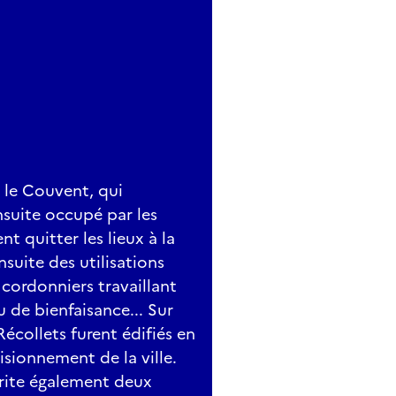
, le Couvent, qui
nsuite occupé par les
nt quitter les lieux à la
suite des utilisations
s cordonniers travaillant
u de bienfaisance... Sur
écollets furent édifiés en
isionnement de la ville.
abrite également deux