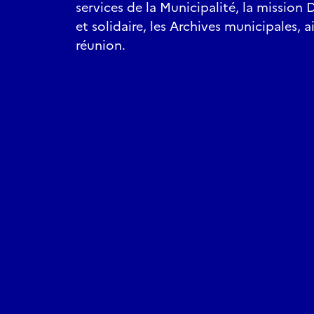
services de la Municipalité, la missio
et solidaire, les Archives municipales, a
réunion.