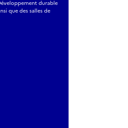
n Développement durable
insi que des salles de