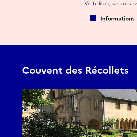
Visite libre, sans rése
Informations
Couvent des Récollets