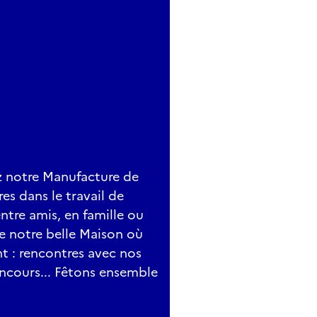
z notre Manufacture de
ares dans le travail de
ntre amis, en famille ou
de notre belle Maison où
t : rencontres avec nos
concours... Fêtons ensemble