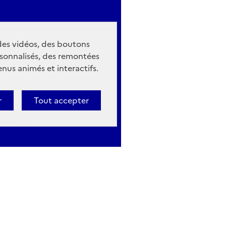
 des vidéos, des boutons
sonnalisés, des remontées
nus animés et interactifs.
r
Tout accepter