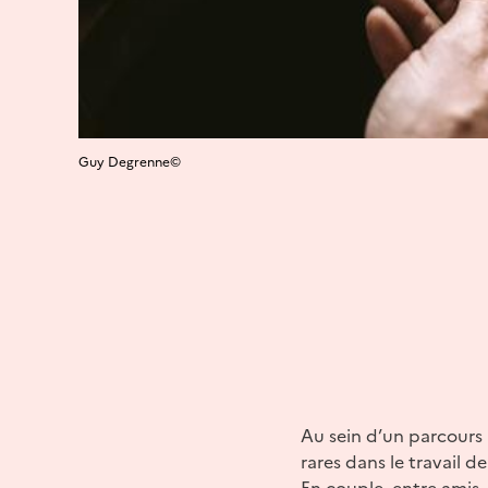
Guy Degrenne©
Au sein d’un parcours 
rares dans le travail d
En couple, entre amis, 