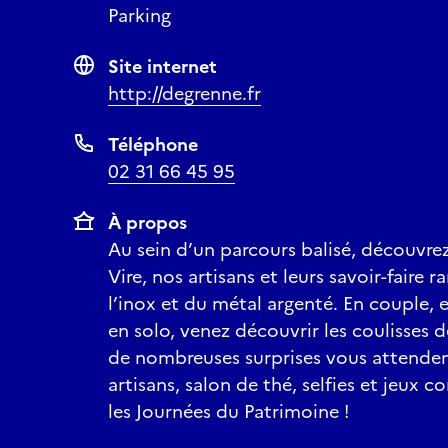
Parking
Site internet
http://degrenne.fr
Téléphone
02 31 66 45 95
À propos
Au sein d’un parcours balisé, découvre
Vire, nos artisans et leurs savoir-faire r
l’inox et du métal argenté. En couple, e
en solo, venez découvrir les coulisses 
de nombreuses surprises vous attenden
artisans, salon de thé, selfies et jeux 
les Journées du Patrimoine !