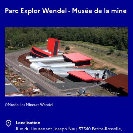
Parc Explor Wendel - Musée de la mine
©Musée Les Mineurs Wendel
Localisation
Rue du Lieutenant Joseph Nau, 57540 Petite-Rosselle,