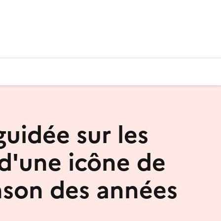
guidée sur les
 d'une icône de
nson des années