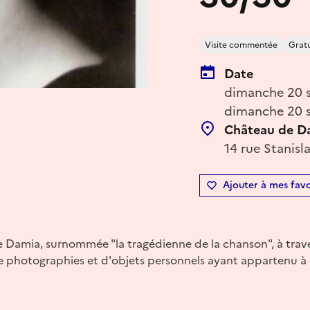
Visite commentée
Gratu
Date
dimanche 20 
dimanche 20 s
Château de D
14 rue Stanisl
Ajouter à mes favo
e Damia, surnommée "la tragédienne de la chanson", à trave
e photographies et d'objets personnels ayant appartenu à 