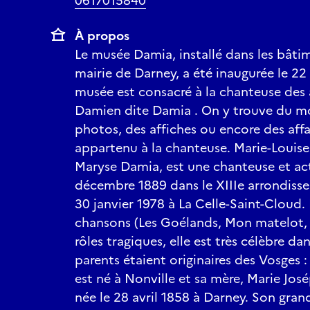
0617015840
À propos
Le musée Damia, installé dans les bâti
mairie de Darney, a été inaugurée le 2
musée est consacré à la chanteuse des 
Damien dite Damia . On y trouve du mob
photos, des affiches ou encore des affa
appartenu à la chanteuse. Marie-Louis
Maryse Damia, est une chanteuse et act
décembre 1889 dans le XIIIe arrondisse
30 janvier 1978 à La Celle-Saint-Cloud
chansons (Les Goélands, Mon matelot, 
rôles tragiques, elle est très célèbre da
parents étaient originaires des Vosges 
est né à Nonville et sa mère, Marie Jos
née le 28 avril 1858 à Darney. Son gran