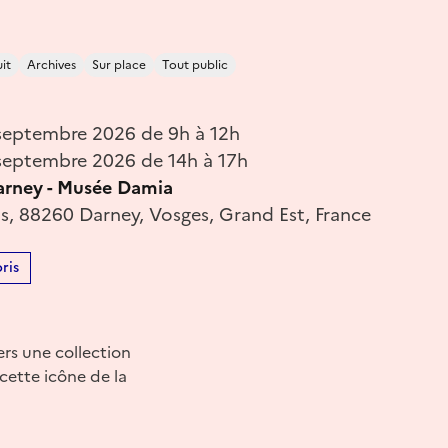
it
Archives
Sur place
Tout public
septembre 2026 de 9h à 12h
eptembre 2026 de 14h à 17h
arney - Musée Damia
as, 88260 Darney, Vosges, Grand Est, France
ris
rs une collection
cette icône de la