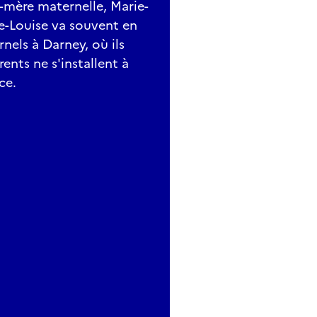
d-mère maternelle, Marie-
ie-Louise va souvent en
nels à Darney, où ils
nts ne s'installent à
ce.