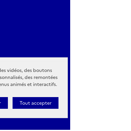
 des vidéos, des boutons
sonnalisés, des remontées
nus animés et interactifs.
r
Tout accepter