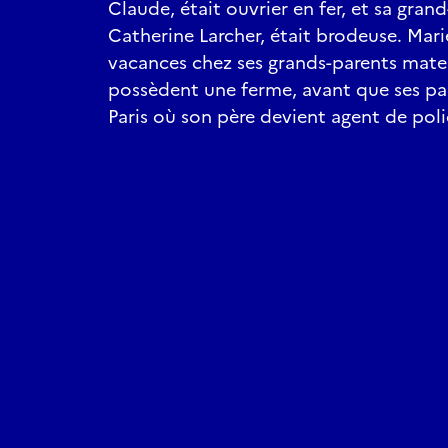
Claude, était ouvrier en fer, et sa gran
Catherine Larcher, était brodeuse. Mar
vacances chez ses grands-parents mater
possèdent une ferme, avant que ses pare
Paris où son père devient agent de poli