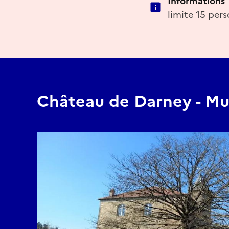
Informations
limite 15 per
Château de Darney - M