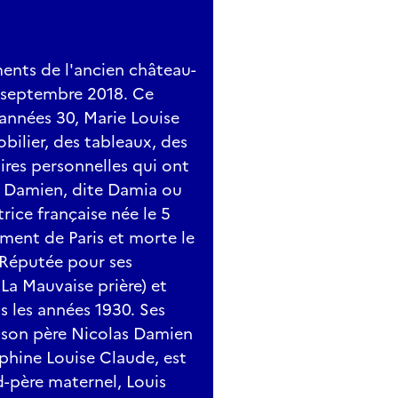
ments de l'ancien château-
2 septembre 2018. Ce
années 30, Marie Louise
ilier, des tableaux, des
ires personnelles qui ont
e Damien, dite Damia ou
rice française née le 5
ment de Paris et morte le
. Réputée pour ses
La Mauvaise prière) et
ns les années 1930. Ses
: son père Nicolas Damien
éphine Louise Claude, est
d-père maternel, Louis