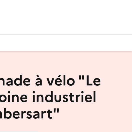
ade à vélo "Le
oine industriel
bersart"