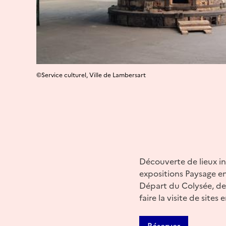
©Service culturel, Ville de Lambersart
Découverte de lieux in
expositions Paysage en 
Départ du Colysée, des
faire la visite de sites
Réserver