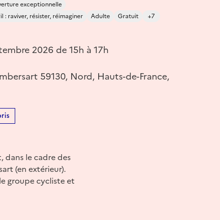
erture exceptionnelle
 : raviver, résister, réimaginer
Adulte
Gratuit
+7
tembre 2026 de 15h à 17h
ambersart 59130, Nord, Hauts-de-France,
ris
, dans le cadre des
rt (en extérieur).
e groupe cycliste et