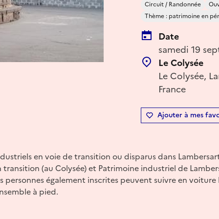
Circuit / Randonnée
Ouv
Thème : patrimoine en péril
Date
samedi 19 sep
Le Colysée
Le Colysée, L
France
Ajouter à mes favo
dustriels en voie de transition ou disparus dans Lambersart
transition (au Colysée) et Patrimoine industriel de Lambersa
 personnes également inscrites peuvent suivre en voiture l
 ensemble à pied.