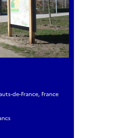
auts-de-France, France
ancs