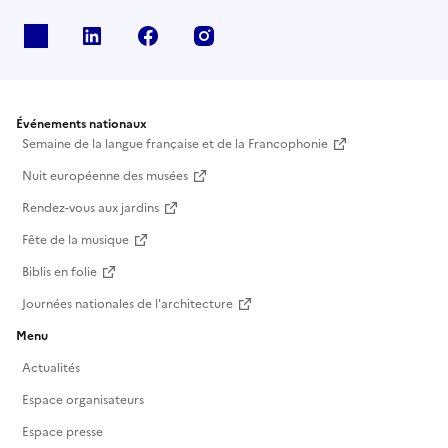
X
Linkedin
Facebook
Instagram
Événements nationaux
Semaine de la langue française et de la Francophonie
Nuit européenne des musées
Rendez-vous aux jardins
Fête de la musique
Biblis en folie
Journées nationales de l'architecture
Menu
Actualités
Espace organisateurs
Espace presse