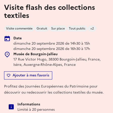
Visite flash des collections
textiles
Visite commentée
Gratuit
Sur place
Tout public
+2
Date
dimanche 20 septembre 2026 de 14h30 à 15h
dimanche 20 septembre 2026 de 16h30 à 17h
Musée de Bourgoin-Jallieu
17 Rue Victor Hugo, 38300 Bourgoin-Jallieu, France,
Isère, Auvergne-Rhône-Alpes, France
Ajouter à mes favoris
Profitez des Journées Européennes du Patrimoine pour
découvrir ou redecouvrir les collections textiles du musée.
Informations
Limité à 20 personnes