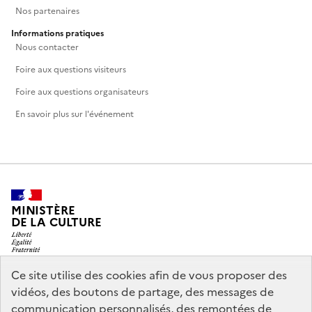
Nos partenaires
Informations pratiques
Nous contacter
Foire aux questions visiteurs
Foire aux questions organisateurs
En savoir plus sur l'événement
MINISTÈRE
DE LA CULTURE
Ce site utilise des cookies afin de vous proposer des
vidéos, des boutons de partage, des messages de
legifrance.gouv.fr
info.gouv.fr
communication personnalisés, des remontées de