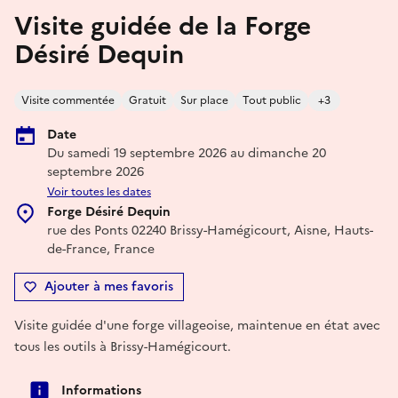
Visite guidée de la Forge
Désiré Dequin
Visite commentée
Gratuit
Sur place
Tout public
+3
Date
Du samedi 19 septembre 2026 au dimanche 20
septembre 2026
Voir toutes les dates
Forge Désiré Dequin
rue des Ponts 02240 Brissy-Hamégicourt, Aisne, Hauts-
de-France, France
Ajouter à mes favoris
Visite guidée d'une forge villageoise, maintenue en état avec
tous les outils à Brissy-Hamégicourt.
Informations