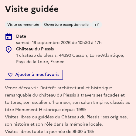
Visite guidée
Visite commentée
Ouverture exceptionnelle
+7
Date
samedi 19 septembre 2026 de 10h30 à 17h
Château du Plessis
1 chateau du plessis, 44390 Casson, Loire-Atlantique,
Pays de la Loire, France
Ajouter à mes favoris
Venez découvrir l’intérêt architectural et historique
remarquable du château du Plessis à travers ses façades et
toitures, son escalier d’honneur, son salon Empire, classés au
titre Monument Historique depuis 1989.
Visites libres ou guidées du Château du Plessis : ses origines,
son histoire et son rôle dans la mémoire locale.
Visites libres toute la journée de 9h30 à 18h.