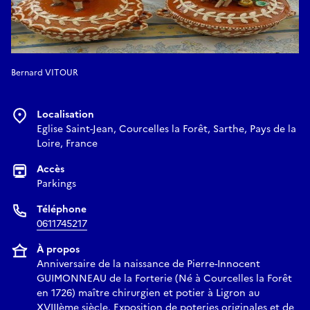
Bernard VITOUR
Localisation
Eglise Saint-Jean, Courcelles la Forêt, Sarthe, Pays de la
Loire, France
Accès
Parkings
Téléphone
0611745217
À propos
Anniversaire de la naissance de Pierre-Innocent
GUIMONNEAU de la Forterie (Né à Courcelles la Forêt
en 1726) maître chirurgien et potier à Ligron au
XVIIIème siècle. Exposition de poteries originales et de