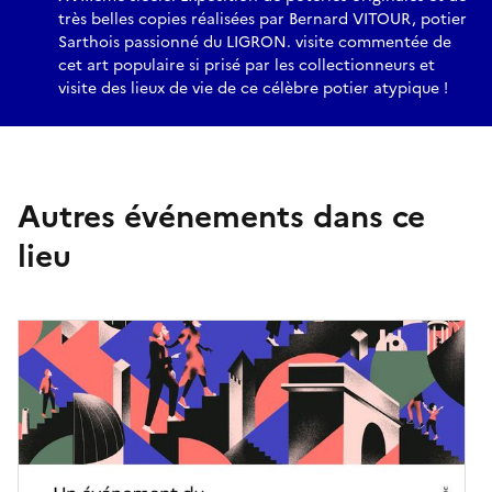
très belles copies réalisées par Bernard VITOUR, potier
Sarthois passionné du LIGRON. visite commentée de
cet art populaire si prisé par les collectionneurs et
visite des lieux de vie de ce célèbre potier atypique !
Autres événements dans ce
lieu