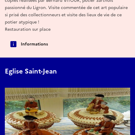
copies réalisées par Bernard VITOUR, potier Sarthois
passionné du Ligron. Visite commentée de cet art populaire
si prisé des collectionneurs et visite des lieux de vie de ce
potier atypique !
Restauration sur place
Informations
Eglise Saint-Jean