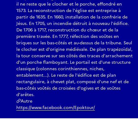
il ne reste que le clocher et le porche, effondré en
1573. La reconstruction de l'église est entreprise à
partir de 1635. En 1660, installation de la confrérie de
Jésus. En 1705, un incendie détruit à nouveau l'édifice.
De 1706 à 1717, reconstruction du chœur et de la
première travée. En 1777, réfection des voûtes en
briques sur les bas-côtés et au-dessus de la tribune. Seul
le clocher est d'origine médiévale. De plan trapézoïdal,
la tour conserve sur ses côtés des traces d'arrachement
d'un porche flamboyant. Le portail est d'une structure
classique (colonnes corinthiennes, niches,
entablement...). Le reste de l'édifice est de plan
rectangulaire, à chevet plat, composé d'une nef et de
bas-côtés voûtés de croisées d'ogives et de voûtes
d'arêtes.
Autre
https://www.facebook.com/Epoktour/