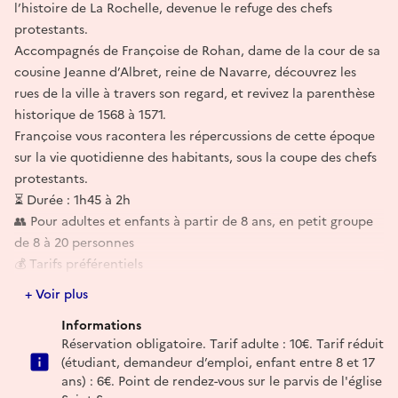
l’histoire de La Rochelle, devenue le refuge des chefs
protestants.
Accompagnés de Françoise de Rohan, dame de la cour de sa
cousine Jeanne d’Albret, reine de Navarre, découvrez les
rues de la ville à travers son regard, et revivez la parenthèse
historique de 1568 à 1571.
Françoise vous racontera les répercussions de cette époque
sur la vie quotidienne des habitants, sous la coupe des chefs
protestants.
⏳ Durée : 1h45 à 2h
👥 Pour adultes et enfants à partir de 8 ans, en petit groupe
de 8 à 20 personnes
💰 Tarifs préférentiels
📺 Découvrez un aperçu en vidéo :
+ Voir plus
Informations
Réservation obligatoire. Tarif adulte : 10€. Tarif réduit
(étudiant, demandeur d’emploi, enfant entre 8 et 17
ans) : 6€. Point de rendez-vous sur le parvis de l'église