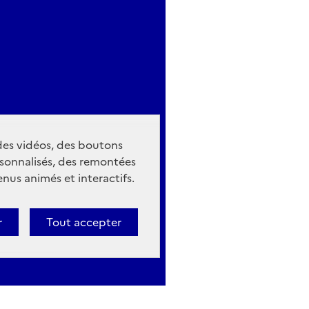
 des vidéos, des boutons
sonnalisés, des remontées
nus animés et interactifs.
r
Tout accepter