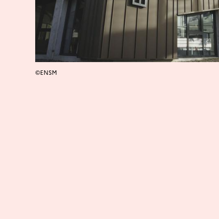
©ENSM