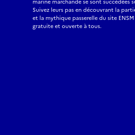
marine marchande se sont succédées sur
Suivez leurs pas en découvrant la partie
et la mythique passerelle du site ENSM d
gratuite et ouverte à tous.