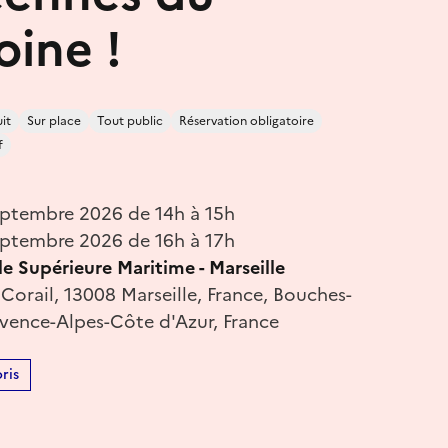
oine !
it
Sur place
Tout public
Réservation obligatoire
f
eptembre 2026 de 14h à 15h
eptembre 2026 de 16h à 17h
e Supérieure Maritime - Marseille
orail, 13008 Marseille, France, Bouches-
vence-Alpes-Côte d'Azur, France
ris