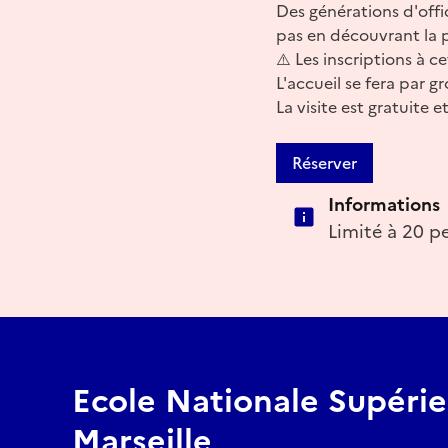
Des générations d'offi
pas en découvrant la pa
⚠️ Les inscriptions à c
L'accueil se fera par 
La visite est gratuite e
Réserver
Informations
Limité à 20 p
Ecole Nationale Supérie
Marseille