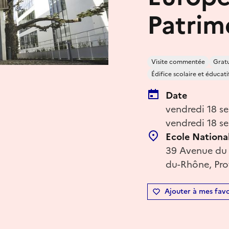
Patrim
Visite commentée
Gratu
Édifice scolaire et éducati
Date
vendredi 18 s
vendredi 18 s
Ecole National
39 Avenue du C
du-Rhône, Pro
Ajouter à mes favo