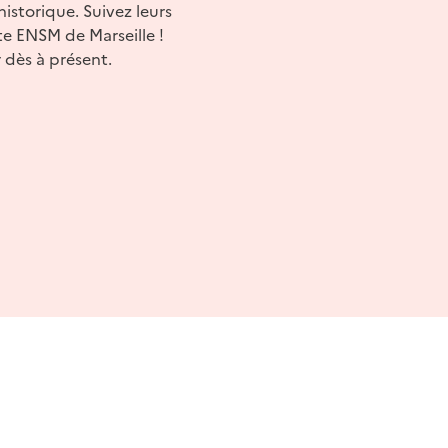
istorique. Suivez leurs
ite ENSM de Marseille !
 dès à présent.