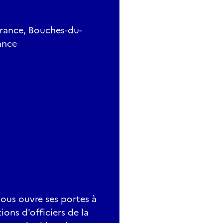
France, Bouches-du-
ance
vous ouvre ses portes à
ions d'officiers de la