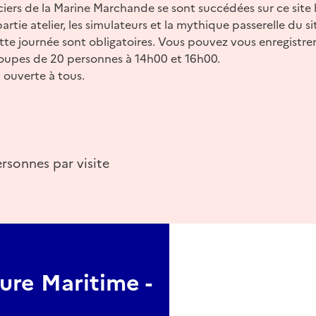
ciers de la Marine Marchande se sont succédées sur ce site h
rtie atelier, les simulateurs et la mythique passerelle du s
ette journée sont obligatoires. Vous pouvez vous enregistrer
groupes de 20 personnes à 14h00 et 16h00.
t ouverte à tous.
ersonnes par visite
ure Maritime -