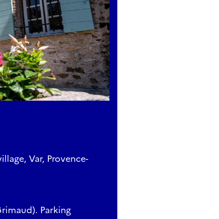
llage, Var, Provence-
 Grimaud). Parking