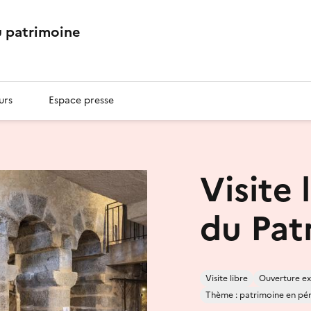
 patrimoine
urs
Espace presse
Visite
du Pat
Visite libre
Ouverture ex
Thème : patrimoine en péril