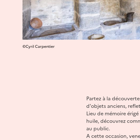
©Cyril Carpentier
Partez à la découverte
d'objets anciens, refle
Lieu de mémoire érigé 
huile, découvrez comm
au public.
A cette occasion, vene