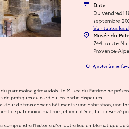
Date
Du vendredi 
septembre 20
Voir toutes les 
Musée du Pat
744, route Nat
Provence-Alpe
Ajouter à mes favo
 du patrimoine grimaudois. Le Musée du Patrimoine préserv
ts de pratiques aujourd'hui en partie disparues.
autour de trois anciens bâtiments : une habitation, une fo
ent ce patrimoine matériel, et immatériel, fut préservé p
z comprendre l'histoire d'un autre lieu emblématique de G