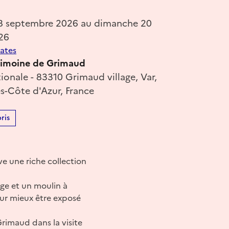
18 septembre 2026 au dimanche 20
26
dates
rimoine de Grimaud
ionale - 83310 Grimaud village, Var,
s-Côte d'Azur, France
ris
e une riche collection
rge et un moulin à
our mieux être exposé
rimaud dans la visite