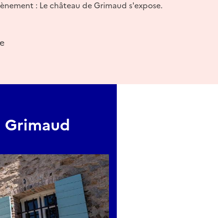
vènement : Le château de Grimaud s'expose.
te
e Grimaud