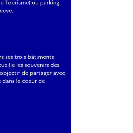
 de Tourisme) ou parking
Neuve.
s ses trois bâtiments
cueille les souvenirs des
'objectif de partager avec
 dans le coeur de