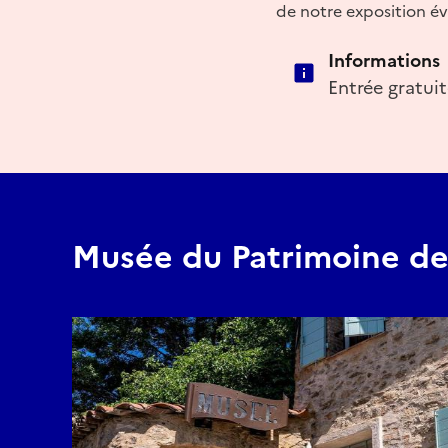
de notre exposition é
Informations
Entrée gratui
Musée du Patrimoine d