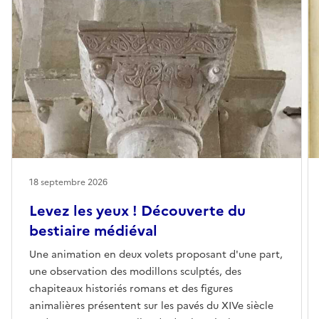
18 septembre 2026
Levez les yeux ! Découverte du
bestiaire médiéval
Une animation en deux volets proposant d'une part,
une observation des modillons sculptés, des
chapiteaux historiés romans et des figures
animalières présentent sur les pavés du XIVe siècle