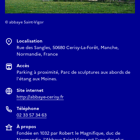
© abbaye Saint-Vigor
Localisation
Rue des Sangles, 50680 Cerisy-La-Forêt, Manche,
Normandie, France
Accès
Parking à proximité, Parc de sculptures aux abords de
l'étang aux Moines.
Site internet
http://abbaye-cerisy.fr
Téléphone
02 33 57 34 63
À propos
Fondée en 1032 par Robert le Magnifique, duc de
Normandie, l'Abbaye Saint-Vigor est l'une des plus