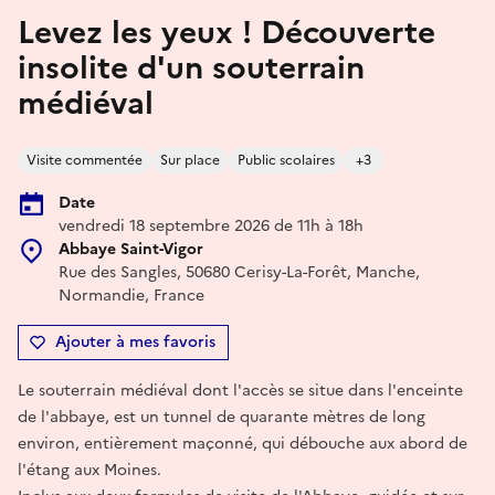
Levez les yeux ! Découverte
insolite d'un souterrain
médiéval
Visite commentée
Sur place
Public scolaires
+3
Date
vendredi 18 septembre 2026 de 11h à 18h
Abbaye Saint-Vigor
Rue des Sangles, 50680 Cerisy-La-Forêt, Manche,
Normandie, France
Ajouter à mes favoris
Le souterrain médiéval dont l'accès se situe dans l'enceinte
de l'abbaye, est un tunnel de quarante mètres de long
environ, entièrement maçonné, qui débouche aux abord de
l'étang aux Moines.