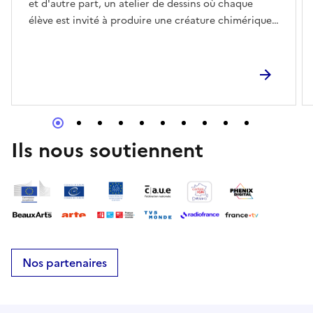
et d'autre part, un atelier de dessins où chaque
élève est invité à produire une créature chimérique
et sa fiche signalétique mentionnant la désignation
de l'animal, sa descritption physique, son mode de
vie et ses attributs symboliques. Voir le contenu.
Ils nous soutiennent
Nos partenaires