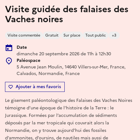
Visite guidée des falaises des
Vaches noires
Visite commentée
Gratuit
Sur place
Tout public
+3
Date
dimanche 20 septembre 2026 de 11h à 12h30
Paléospace
5 Avenue Jean Moulin, 14640 Villers-sur-Mer, France,
Calvados, Normandie, France
Ajouter à mes favoris
Le gisement paléontologique des Falaises des Vaches Noires
témoigne d’une époque de l’histoire de la Terre : le
Jurassique. Formées par l’accumulation de sédiments
déposés par la mer tropicale qui couvrait alors la
Normandie, on y trouve aujourd’hui des fossiles
d’ammonites, d’oursins, de nautiles mais aussi de