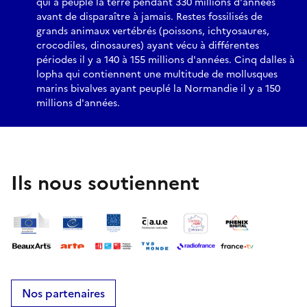
qui a peuplé la terre pendant 330 millions d'années
avant de disparaître à jamais. Restes fossilisés de
grands animaux vertébrés (poissons, ichtyosaures,
crocodiles, dinosaures) ayant vécu à différentes
périodes il y a 140 à 155 millions d'années. Cinq dalles à
lopha qui contiennent une multitude de mollusques
marins bivalves ayant peuplé la Normandie il y a 150
millions d'années.
Ils nous soutiennent
Nos partenaires