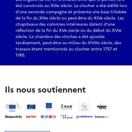
été construits au XIIIe siècle. Le clocher a été édifié lors
d'une seconde campagne et présente une baie trilobée
de la fin du XIIIe siècle ou peut-être du XIVe siècle. Les
chapiteaux des colonnes intérieures datent d'une
réfection de la fin du XVe siècle ou du début du XVIe
siècle. La chambre des cloches a été ajoutée
tardivement, peut-être au milieu du XVIIIe siècle, des
travaux étant mentionnés au clocher entre 1757 et
1765.
Ils nous soutiennent