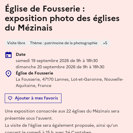
Église de Fousserie :
exposition photo des églises
du Mézinais
Visite libre
Thème : patrimoine de la photographie
+5
Date
samedi 19 septembre 2026 de 9h à 18h30
dimanche 20 septembre 2026 de 9h à 18h30
Église de Fousserie
La Fousserie, 47170 Lannes, Lot-et-Garonne, Nouvelle-
Aquitaine, France
Ajouter à mes favoris
Une exposition consacrée aux 22 églises du Mézinais sera
présentée sous l’auvent.
La visite de l’église sera également proposée, ainsi qu’un
concert le samedi à 15 h avec Sé Cantaben.