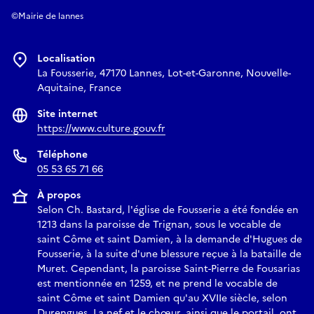
©Mairie de lannes
Localisation
La Fousserie, 47170 Lannes, Lot-et-Garonne, Nouvelle-
Aquitaine, France
Site internet
https://www.culture.gouv.fr
Téléphone
05 53 65 71 66
À propos
Selon Ch. Bastard, l'église de Fousserie a été fondée en
1213 dans la paroisse de Trignan, sous le vocable de
saint Côme et saint Damien, à la demande d'Hugues de
Fousserie, à la suite d'une blessure reçue à la bataille de
Muret. Cependant, la paroisse Saint-Pierre de Fousarias
est mentionnée en 1259, et ne prend le vocable de
saint Côme et saint Damien qu'au XVIIe siècle, selon
Durengues. La nef et le chœur, ainsi que le portail, ont