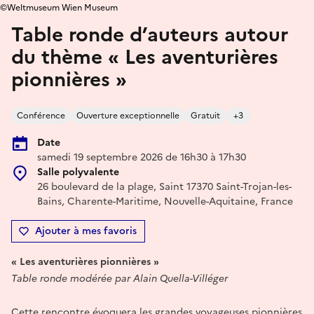
©Weltmuseum Wien Museum
Table ronde d’auteurs autour
du thème « Les aventurières
pionnières »
Conférence
Ouverture exceptionnelle
Gratuit
+3
Date
samedi 19 septembre 2026 de 16h30 à 17h30
Salle polyvalente
26 boulevard de la plage, Saint 17370 Saint-Trojan-les-
Bains, Charente-Maritime, Nouvelle-Aquitaine, France
Ajouter à mes favoris
« Les aventurières pionnières »
Table ronde modérée par Alain Quella-Villéger
Cette rencontre évoquera les grandes voyageuses pionnières