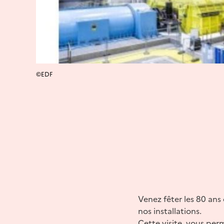
©EDF
Venez fêter les 80 ans 
nos installations.
Cette visite, vous per