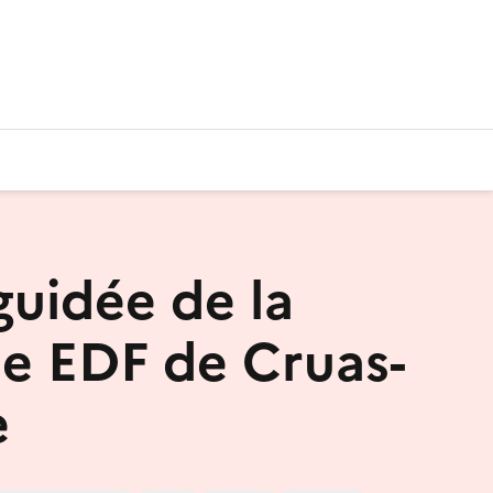
guidée de la
le EDF de Cruas-
e