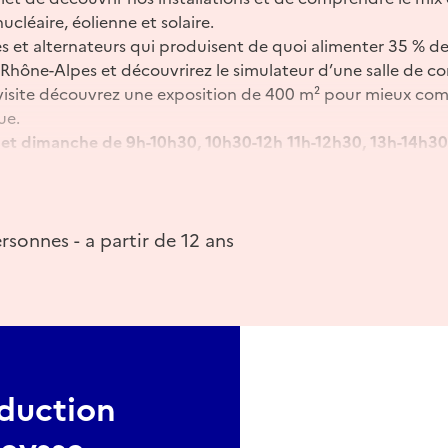
ucléaire, éolienne et solaire.
es et alternateurs qui produisent de quoi alimenter 35 % de
-Rhône-Alpes et découvrirez le simulateur d’une salle de 
isite découvrez une exposition de 400 m² pour mieux com
ue.
i et dimanche de 9h-10h30, 10h30-12h 11h-12h30, 13h-14h30
rsonnes - a partir de 12 ans
oduction