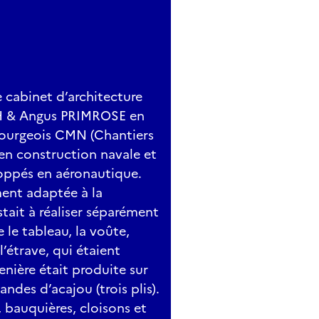
cabinet d’architecture
H & Angus PRIMROSE en
rbourgeois CMN (Chantiers
en construction navale et
oppés en aéronautique.
ment adaptée à la
stait à réaliser séparément
 le tableau, la voûte,
l’étrave, qui étaient
nière était produite sur
ndes d’acajou (trois plis).
bauquières, cloisons et