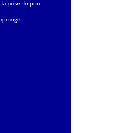
 la pose du pont.
ouprouge