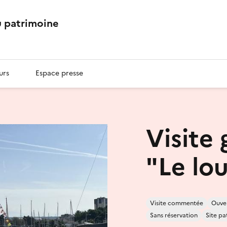
 patrimoine
urs
Espace presse
Visite 
"Le lo
Visite commentée
Ouver
Sans réservation
Site p