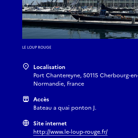
LE LOUP ROUGE
Localisation
Port Chantereyne, 50115 Cherbourg-en
Normandie, France
Accès
Bateau a quai ponton J.
Site internet
http://www.le-loup-rouge.fr/