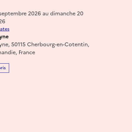
 septembre 2026 au dimanche 20
26
dates
eyne
yne, 50115 Cherbourg-en-Cotentin,
andie, France
ris