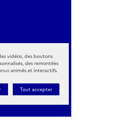
 des vidéos, des boutons
sonnalisés, des remontées
nus animés et interactifs.
r
Tout accepter