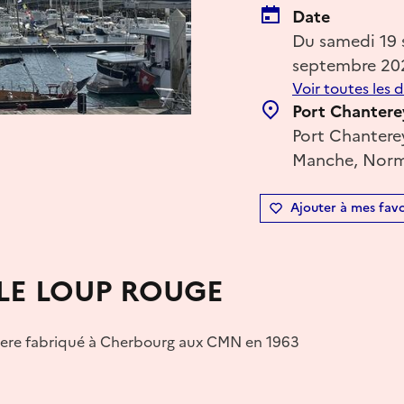
Date
Du samedi 19
septembre 20
Voir toutes les 
Port Chanter
Port Chantere
Manche, Norm
Ajouter à mes favo
 LE LOUP ROUGE
isiere fabriqué à Cherbourg aux CMN en 1963