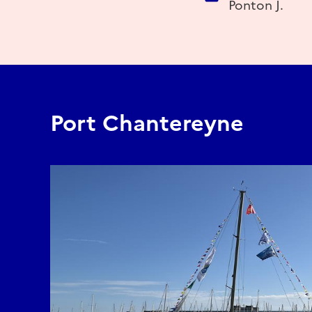
Ponton J.
Port Chantereyne