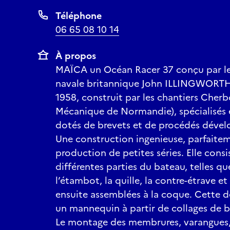
Téléphone
06 65 08 10 14
À propos
MAÏCA un Océan Racer 37 conçu par le 
navale britannique John ILLINGWORT
1958, construit par les chantiers Che
Mécanique de Normandie), spécialisés 
dotés de brevets et de procédés dével
Une construction ingenieuse, parfaite
production de petites séries. Elle consi
différentes parties du bateau, telles que
l’étambot, la quille, la contre-étrave et 
ensuite assemblées à la coque. Cette de
un mannequin à partir de collages de ba
Le montage des membrures, varangues, 