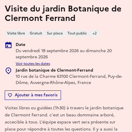
Visite du jardin Botanique de
Clermont Ferrand
Visite libre
Gratuit
Sur place
Tout public
+2
Date
Du vendredi 18 septembre 2026 au dimanche 20
septembre 2026
Voir toutes les dates
Jardin botanique de Clermont-Ferrand
10 rue de la Charme 63100 Clermont-Ferrand, Puy-de-
Dôme, Auvergne-Rhône-Alpes, France
Ajouter à mes favoris
Visites libres ou guidées (1h30) à travers le jardin botanique
de Clermont Ferrand. c'est un beau dommaine arboré,
accecible à tous. L'équipe espace vert sera présente sur
place pour répondre à toutes les questions. Il y a aussi la