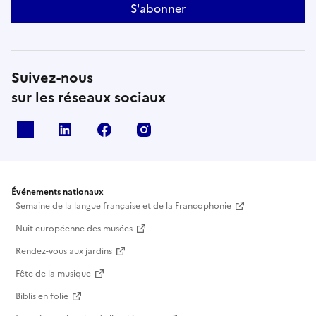
S'abonner
Suivez-nous
sur les réseaux sociaux
X
Linkedin
Facebook
Instagram
Événements nationaux
Semaine de la langue française et de la Francophonie
Nuit européenne des musées
Rendez-vous aux jardins
Fête de la musique
Biblis en folie