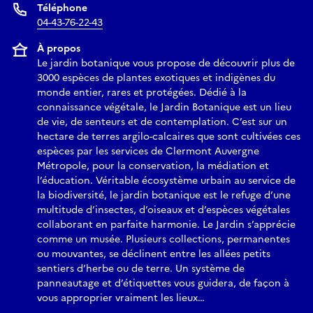
Téléphone
04-43-76-22-43
À propos
Le jardin botanique vous propose de découvrir plus de
3000 espèces de plantes exotiques et indigènes du
monde entier, rares et protégées. Dédié à la
connaissance végétale, le Jardin Botanique est un lieu
de vie, de senteurs et de contemplation. C’est sur un
hectare de terres argilo-calcaires que sont cultivées ces
espèces par les services de Clermont Auvergne
Métropole, pour la conservation, la médiation et
l’éducation. Véritable écosystème urbain au service de
la biodiversité, le jardin botanique est le refuge d’une
multitude d’insectes, d’oiseaux et d’espèces végétales
collaborant en parfaite harmonie. Le Jardin s’apprécie
comme un musée. Plusieurs collections, permanentes
ou mouvantes, se déclinent entre les allées petits
sentiers d’herbe ou de terre. Un système de
panneautage et d’étiquettes vous guidera, de façon à
vous approprier vraiment les lieux…