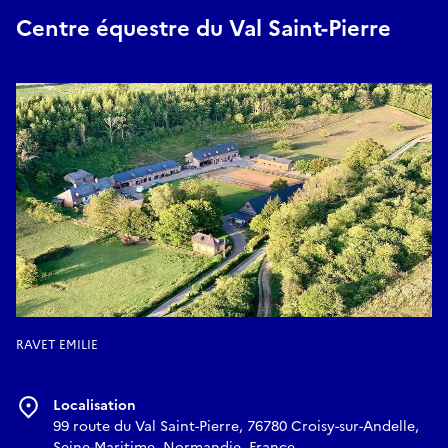
Centre équestre du Val Saint-Pierre
RAVET EMILIE
Localisation
99 route du Val Saint-Pierre, 76780 Croisy-sur-Andelle,
Seine-Maritime, Normandie, France