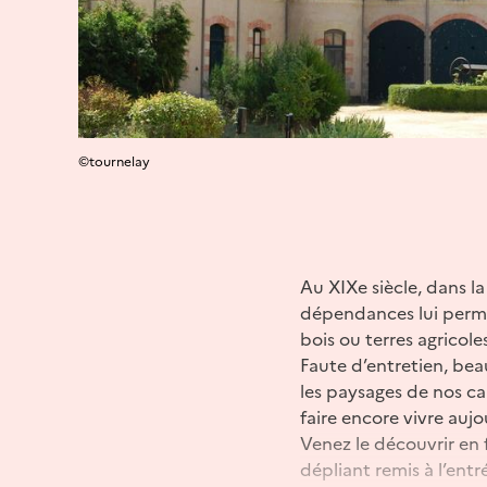
©tournelay
Au XIXe siècle, dans la
dépendances lui permett
bois ou terres agricoles
Faute d’entretien, be
les paysages de nos ca
faire encore vivre aujo
Venez le découvrir en f
dépliant remis à l’entr