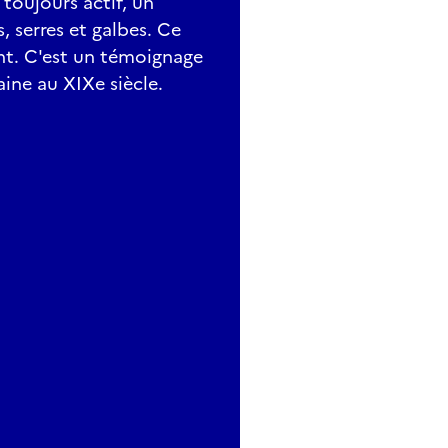
toujours actif, un
, serres et galbes. Ce
ant. C'est un témoignage
ine au XIXe siècle.