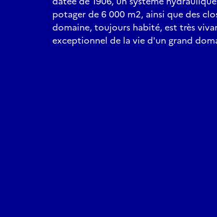
datée de 1906, un système hydraulique 
potager de 6 000 m2, ainsi que des clos
domaine, toujours habité, est très viv
exceptionnel de la vie d'un grand doma