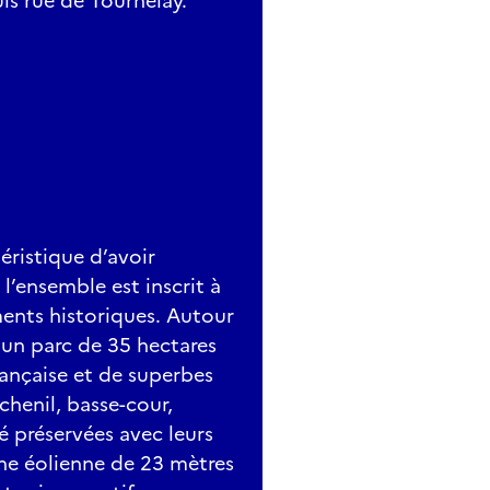
is rue de Tournelay.
ristique d’avoir
l’ensemble est inscrit à
ents historiques. Autour
 un parc de 35 hectares
française et de superbes
chenil, basse-cour,
été préservées avec leurs
ne éolienne de 23 mètres