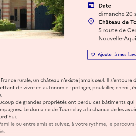
Date
dimanche 20 s
Château de To
5 route de Cer
Nouvelle-Aqui
Ajouter à mes favo
 France rurale, un château n’existe jamais seul. Il s’entour
ant de vivre en autonomie : potager, poulailler, chenil, écu
.
aucoup de grandes propriétés ont perdu ces bâtiments qui 
mpagnes. Le domaine de Tournelay a la chance de les avoir 
urd’hui.
amille ou entre amis et suivez, à votre rythme, le parcours 
ée.