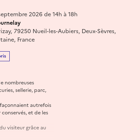
eptembre 2026 de 14h à 18h
urnelay
izay, 79250 Nueil-les-Aubiers, Deux-Sèvres,
taine, France
ris
e de nombreuses
ries, sellerie, parc,
façonnaient autrefois
conservés, et de les
du visiteur grâce au