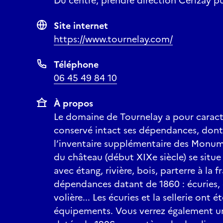
Du centre, prendre direction Cerizay pu
Site internet
https://www.tournelay.com/
Téléphone
06 45 49 84 10
À propos
Le domaine de Tournelay a pour caracté
conservé intact ses dépendances, dont 
l’inventaire supplémentaire des Monum
du château (début XIXe siècle) se situe
avec étang, rivière, bois, parterre à la 
dépendances datant de 1860 : écuries, 
volière... Les écuries et la sellerie ont 
équipements. Vous verrez également u