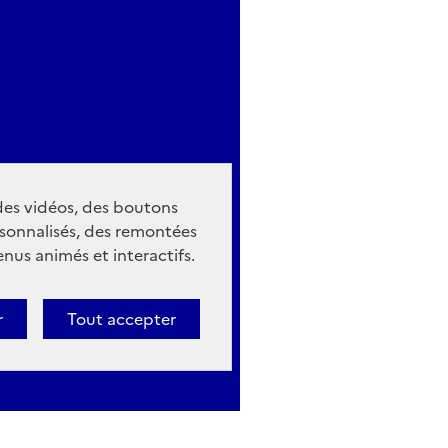
 des vidéos, des boutons
sonnalisés, des remontées
nus animés et interactifs.
r
Tout accepter