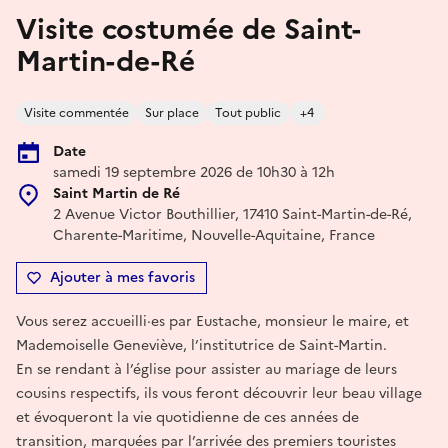
Visite costumée de Saint-
Martin-de-Ré
Visite commentée
Sur place
Tout public
+4
Date
samedi 19 septembre 2026 de 10h30 à 12h
Saint Martin de Ré
2 Avenue Victor Bouthillier, 17410 Saint-Martin-de-Ré,
Charente-Maritime, Nouvelle-Aquitaine, France
Ajouter à mes favoris
Vous serez accueilli·es par Eustache, monsieur le maire, et
Mademoiselle Geneviève, l’institutrice de Saint-Martin.
En se rendant à l’église pour assister au mariage de leurs
cousins respectifs, ils vous feront découvrir leur beau village
et évoqueront la vie quotidienne de ces années de
transition, marquées par l’arrivée des premiers touristes