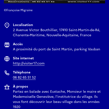
©Françoise Migraine
Localisation
2 Avenue Victor Bouthillier, 17410 Saint-Martin-de-Ré,
Charente-Maritime, Nouvelle-Aquitaine, France
Accès
A proximité du port de Saint Martin, parking Vauban
Site internet
http://visiter17.com
Téléphone
06 82 65 51 52
À propos
Partez en balade avec Eustache, Monsieur le maire et
Mademoiselle Geneviève, l'institutrice du village. Ils
vous font découvrir leur beau village dans les années
1920