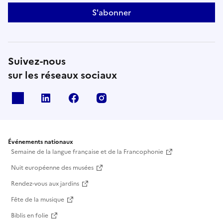
S'abonner
Suivez-nous
sur les réseaux sociaux
X
Linkedin
Facebook
Instagram
Événements nationaux
Semaine de la langue française et de la Francophonie
Nuit européenne des musées
Rendez-vous aux jardins
Fête de la musique
Biblis en folie