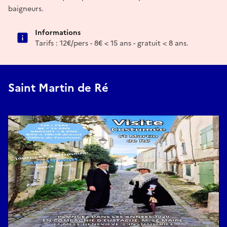
baigneurs.
Informations
Tarifs : 12€/pers - 8€ < 15 ans - gratuit < 8 ans.
Saint Martin de Ré