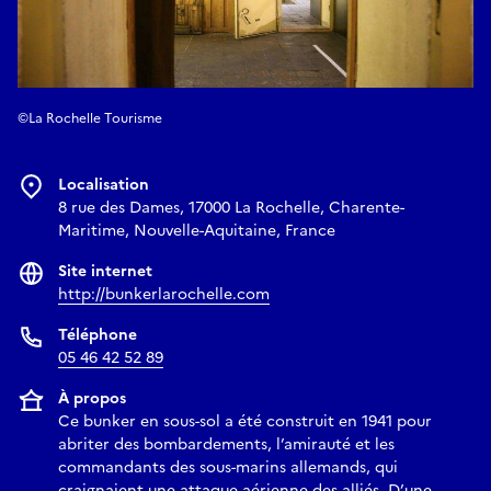
©La Rochelle Tourisme
Localisation
8 rue des Dames, 17000 La Rochelle, Charente-
Maritime, Nouvelle-Aquitaine, France
Site internet
http://bunkerlarochelle.com
Téléphone
05 46 42 52 89
À propos
Ce bunker en sous-sol a été construit en 1941 pour
abriter des bombardements, l’amirauté et les
commandants des sous-marins allemands, qui
craignaient une attaque aérienne des alliés. D’une