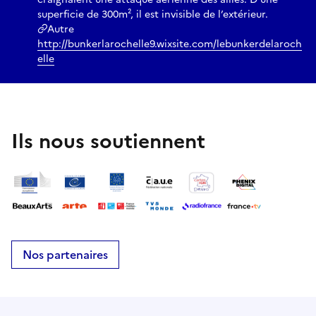
superficie de 300m², il est invisible de l’extérieur.
Autre
http://bunkerlarochelle9.wixsite.com/lebunkerdelaroch
elle
Ils nous soutiennent
Nos partenaires