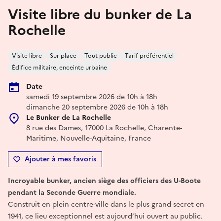
Visite libre du bunker de La
Rochelle
Visite libre
Sur place
Tout public
Tarif préférentiel
Édifice militaire, enceinte urbaine
Date
samedi 19 septembre 2026 de 10h à 18h
dimanche 20 septembre 2026 de 10h à 18h
Le Bunker de La Rochelle
8 rue des Dames, 17000 La Rochelle, Charente-
Maritime, Nouvelle-Aquitaine, France
Ajouter à mes favoris
Incroyable bunker, ancien siège des officiers des U-Boote
pendant la Seconde Guerre mondiale.
Construit en plein centre-ville dans le plus grand secret en
1941, ce lieu exceptionnel est aujourd’hui ouvert au public.