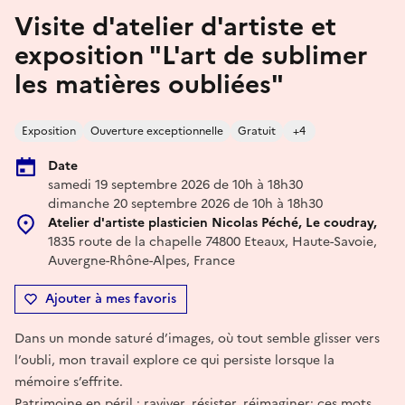
Visite d'atelier d'artiste et
exposition "L'art de sublimer
les matières oubliées"
Exposition
Ouverture exceptionnelle
Gratuit
+4
Date
samedi 19 septembre 2026 de 10h à 18h30
dimanche 20 septembre 2026 de 10h à 18h30
Atelier d'artiste plasticien Nicolas Péché, Le coudray,
1835 route de la chapelle 74800 Eteaux, Haute-Savoie,
Auvergne-Rhône-Alpes, France
Ajouter à mes favoris
Dans un monde saturé d’images, où tout semble glisser vers
l’oubli, mon travail explore ce qui persiste lorsque la
mémoire s’effrite.
Patrimoine en péril : raviver, résister, réimaginer; ces mots