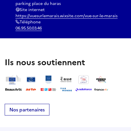
parking place du haras
Site internet
https://vuesurlemarais.wixsite.com/vue-sur-le-marais
Téléphone
06.95.50.03.46
Ils nous soutiennent
Nos partenaires