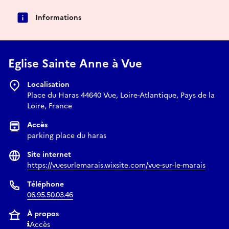
Informations
Eglise Sainte Anne à Vue
Localisation
Place du Haras 44640 Vue, Loire-Atlantique, Pays de la
Loire, France
Accès
parking place du haras
Site internet
https://vuesurlemarais.wixsite.com/vue-sur-le-marais
Téléphone
06.95.50.03.46
À propos
Accès