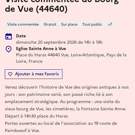
de Vue (44640)
Visite commentée
Gratuit
Sur place
Tout public
+7
Date
dimanche 20 septembre 2026 de 14h à 19h
Eglise Sainte Anne à Vue
Place du Haras 44640 Vue, Loire-Atlantique, Pays de la
Loire, France
Ajouter à mes favoris
Venez découvrir l'histoire de Vue des origines antiques à nos
jours : son patrimoine varié, son passé riche lié à son
emplacement stratégique. Au programme : une visite du
vieux bourg de Vue, les cimetières, la Fontaine Sainte Anne.
Départ à 14h30 place du Haras
Portes ouvertes au local de l'association au 19 route de
Paimboeuf à Vue.