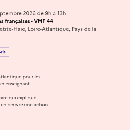
eptembre 2026 de 9h à 13h
ns françaises - VMF 44
etite-Haie, Loire-Atlantique, Pays de la
ris
Atlantique pour les
un enseignant
taire qui explique
re en oeuvre une action