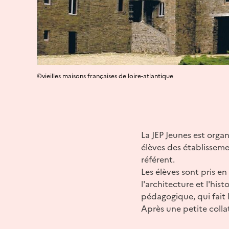
©vieilles maisons françaises de loire-atlantique
La JEP Jeunes est organ
élèves des établissem
référent.
Les élèves sont pris en
l'architecture et l'his
pédagogique, qui fait le
Après une petite colla