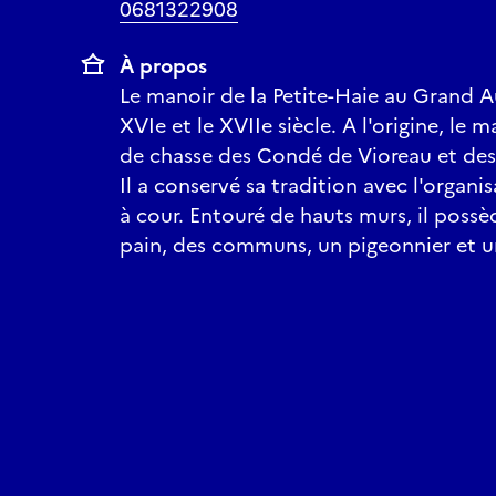
0681322908
À propos
Le manoir de la Petite-Haie au Grand Au
XVIe et le XVIIe siècle. A l'origine, le 
de chasse des Condé de Vioreau et des
Il a conservé sa tradition avec l'organi
à cour. Entouré de hauts murs, il possè
pain, des communs, un pigeonnier et un