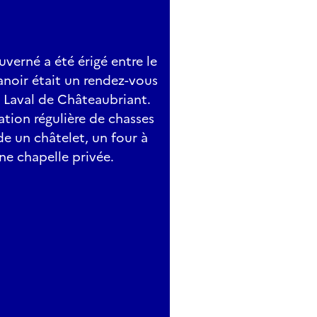
verné a été érigé entre le
manoir était un rendez-vous
 Laval de Châteaubriant.
sation régulière de chasses
de un châtelet, un four à
e chapelle privée.