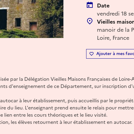
Date
vendredi 18 s
Vieilles maiso
manoir de la P
Loire, France
Ajouter à mes favo
isée par la Délégation Vieilles Maisons Françaises de Loire-
ents d'enseignement de ce Département, sur inscription d'
 autocar à leur établissement, puis accueillis par le proprié
toire du lieu. L'enseignant prend ensuite le relais pour mett
 lien entre les cours théoriques et le lieu visité.
tion, les élèves retournent à leur établissement en autocar.