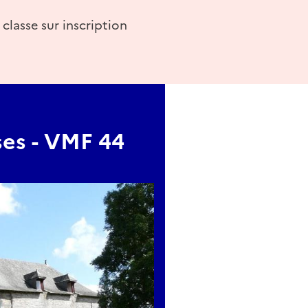
classe sur inscription
ses - VMF 44