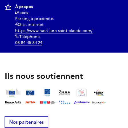
À propos
Accès
Parking à proximité.
Site internet
https://www.haut-jura-saint-claude.com/
Téléphone
03 84 45 34 24
Ils nous soutiennent
Nos partenaires