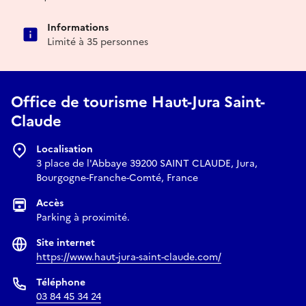
Informations
Limité à 35 personnes
Office de tourisme Haut-Jura Saint-
Claude
Localisation
3 place de l'Abbaye 39200 SAINT CLAUDE, Jura,
Bourgogne-Franche-Comté, France
Accès
Parking à proximité.
Site internet
https://www.haut-jura-saint-claude.com/
Téléphone
03 84 45 34 24