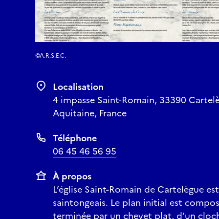
©A.R.S.E.C.
Localisation
4 impasse Saint-Romain, 33390 Cartelè
Aquitaine, France
Téléphone
06 45 46 56 95
À propos
L’église Saint-Romain de Cartelègue es
saintongeais. Le plan initial est compo
terminée par un chevet plat, d’un cloch