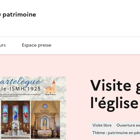
 patrimoine
urs
Espace presse
Visite
l'églis
Visite libre
Ouverture ex
Thème : patrimoine en péril