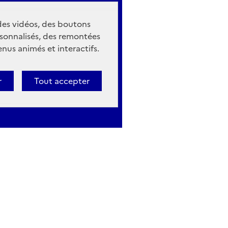
 des vidéos, des boutons
sonnalisés, des remontées
nus animés et interactifs.
r
Tout accepter