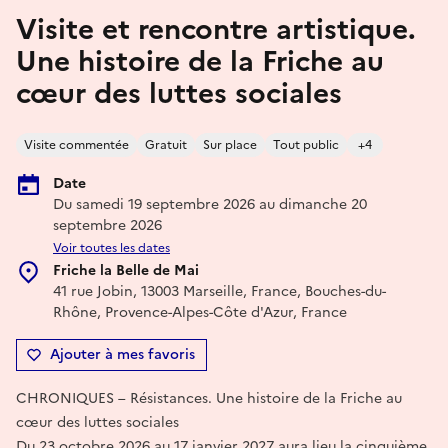
Visite et rencontre artistique.
Une histoire de la Friche au
cœur des luttes sociales
Visite commentée
Gratuit
Sur place
Tout public
+4
Date
Du samedi 19 septembre 2026 au dimanche 20
septembre 2026
Voir toutes les dates
Friche la Belle de Mai
41 rue Jobin, 13003 Marseille, France, Bouches-du-
Rhône, Provence-Alpes-Côte d'Azur, France
Ajouter à mes favoris
CHRONIQUES – Résistances. Une histoire de la Friche au
cœur des luttes sociales
Du 23 octobre 2026 au 17 janvier 2027 aura lieu la cinquième