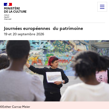
MINISTÈRE
DE LA CULTURE
Journées européennes du patrimoine
19 et 20 septembre 2026
©Esther Carraz Meier