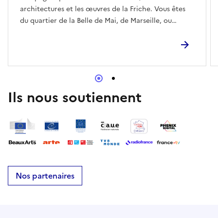
architectures et les œuvres de la Friche. Vous êtes
du quartier de la Belle de Mai, de Marseille, ou
d’horizons lointains ? Vous êtes curieux·euses de
savoir ce qui se fabrique à la Friche la Belle de Mai ?
L’équipe de médiation, avec la complicité des
résident·es, vous proposent une visite commentée
de la Friche.Réserver
Ils nous soutiennent
Nos partenaires