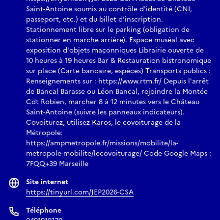
Saint-Antoine soumis au contrôle d'identité (CNI,
passeport, etc.) et du billet d'inscription.
Stationnement libre sur le parking (obligation de
stationner en marche arrière). Espace muséal avec
exposition d'objets maçonniques Librairie ouverte de
10 heures à 19 heures Bar & Restauration bistronomique
sur place (Carte bancaire, espèces) Transports publics :
Renseignements sur : https://www.rtm.fr/ Depuis l'arrêt
de Bancal Barasse ou Léon Bancal, rejoindre la Montée
Cdt Robien, marcher 8 à 12 minutes vers le Château
Saint-Antoine (suivre les panneaux indicateurs).
Covoiturez, utilisez Karos, le covoiturage de la
Métropole:
https://ampmetropole.fr/missions/mobilite/la-
metropole-mobilite/lecovoiturage/ Code Google Maps :
7FQQ+39 Marseille
Site internet
https://tinyurl.com/JEP2026-CSA
Téléphone