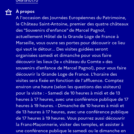
0491910170
À propos
A l'occasion des Journées Européennes du Patrimoine,
le Château Saint-Antoine, premier des quatre châteaux
des "Souvenirs d'enfance" de Marcel Pagnol,
actuellement Hôtel de la Grande Loge de France à
Marseille, vous ouvre ses portes pour découvrir ce lieu
qui vaut le détour... Des visites guidées seront
organisées samedi et dimanche pour vous faire
découvrir les lieux (le « château du Comte » des
souvenirs d’enfance de Marcel Pagnol), pour vous faire
découvrir la Grande Loge de France. L'horaire des
visites sera fixée en fonction de l'affluence. Comptez
environ une heure (selon les questions des visiteurs)
pour la visite : - Samedi de 10 heures à midi et de 13
heures à 17 heures, avec une conférence publique de 17
heures à 19 heures. - Dimanche de 10 heures à midi et
de 13 heures à 17 heures, avec une conférence publique
de 17 heures à 19 heures. Vous pourrez aussi découvrir
la Franc-Maçonnerie, visiter des temples, et assister à
une conférence publique le samedi ou le dimanche en