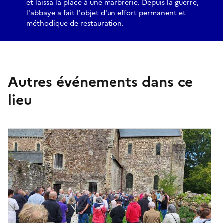
et laissa la place à une marbrerie. Depuis la guerre,
l'abbaye a fait l'objet d'un effort permanent et
méthodique de restauration.
Autres événements dans ce
lieu