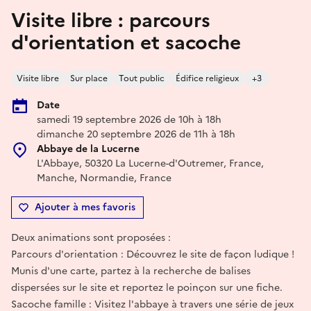
Visite libre : parcours
d'orientation et sacoche
Visite libre
Sur place
Tout public
Édifice religieux
+3
Date
samedi 19 septembre 2026 de 10h à 18h
dimanche 20 septembre 2026 de 11h à 18h
Abbaye de la Lucerne
L'Abbaye, 50320 La Lucerne-d'Outremer, France,
Manche, Normandie, France
Ajouter à mes favoris
Deux animations sont proposées :
Parcours d'orientation : Découvrez le site de façon ludique !
Munis d'une carte, partez à la recherche de balises
dispersées sur le site et reportez le poinçon sur une fiche.
Sacoche famille : Visitez l'abbaye à travers une série de jeux