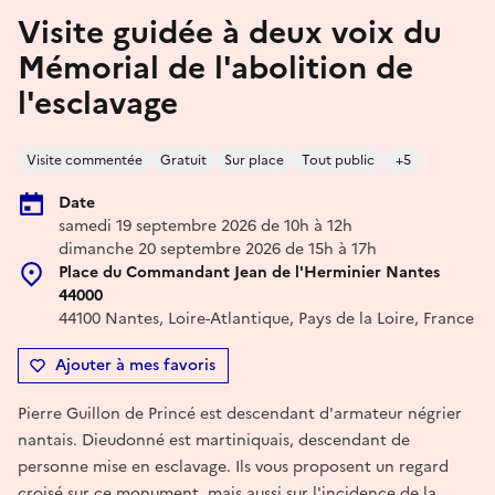
Visite guidée à deux voix du
Mémorial de l'abolition de
l'esclavage
Visite commentée
Gratuit
Sur place
Tout public
+5
Date
samedi 19 septembre 2026 de 10h à 12h
dimanche 20 septembre 2026 de 15h à 17h
Place du Commandant Jean de l'Herminier Nantes
44000
44100 Nantes, Loire-Atlantique, Pays de la Loire, France
Ajouter à mes favoris
Pierre Guillon de Princé est descendant d'armateur négrier
nantais. Dieudonné est martiniquais, descendant de
personne mise en esclavage. Ils vous proposent un regard
croisé sur ce monument, mais aussi sur l'incidence de la