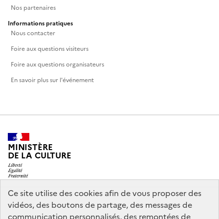
Nos partenaires
Informations pratiques
Nous contacter
Foire aux questions visiteurs
Foire aux questions organisateurs
En savoir plus sur l'événement
MINISTÈRE
DE LA CULTURE
Ce site utilise des cookies afin de vous proposer des
vidéos, des boutons de partage, des messages de
legifrance.gouv.fr
info.gouv.fr
communication personnalisés, des remontées de