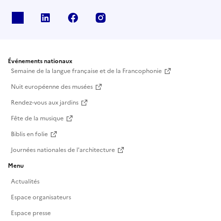
X
Linkedin
Facebook
Instagram
Événements nationaux
Semaine de la langue française et de la Francophonie
Nuit européenne des musées
Rendez-vous aux jardins
Fête de la musique
Biblis en folie
Journées nationales de l'architecture
Menu
Actualités
Espace organisateurs
Espace presse