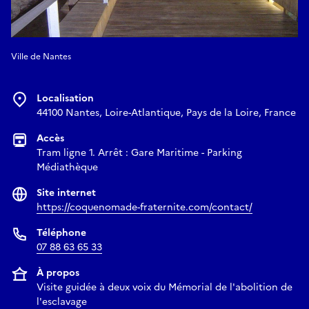
Ville de Nantes
Localisation
44100 Nantes, Loire-Atlantique, Pays de la Loire, France
Accès
Tram ligne 1. Arrêt : Gare Maritime - Parking
Médiathèque
Site internet
https://coquenomade-fraternite.com/contact/
Téléphone
07 88 63 65 33
À propos
Visite guidée à deux voix du Mémorial de l'abolition de
l'esclavage