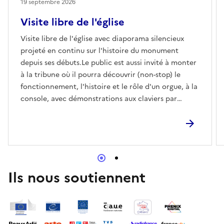
19 septembre 2026
Visite libre de l'église
Visite libre de l'église avec diaporama silencieux
projeté en continu sur l'histoire du monument
depuis ses débuts.Le public est aussi invité à monter
à la tribune où il pourra découvrir (non-stop) le
fonctionnement, l'histoire et le rôle d'un orgue, à la
console, avec démonstrations aux claviers par
l'organiste, et à l'intérieur du buffet où les
spectateurs pourront voir toute la mécanique en
mouvement.Un diaporama sur l'orgue sera présenté
à 15h avec places assises dans la nef.
Ils nous soutiennent