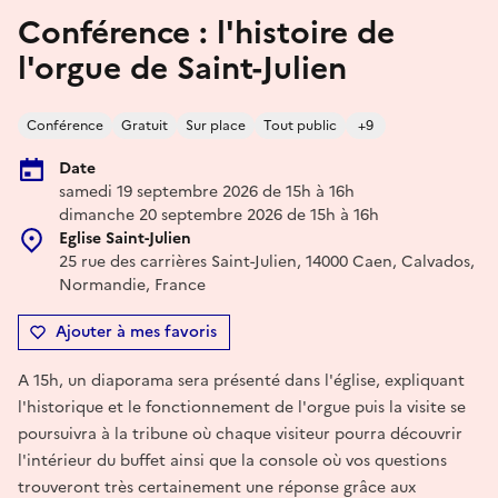
Conférence : l'histoire de
l'orgue de Saint-Julien
Conférence
Gratuit
Sur place
Tout public
+9
Date
samedi 19 septembre 2026 de 15h à 16h
dimanche 20 septembre 2026 de 15h à 16h
Eglise Saint-Julien
25 rue des carrières Saint-Julien, 14000 Caen, Calvados,
Normandie, France
Ajouter à mes favoris
A 15h, un diaporama sera présenté dans l'église, expliquant
l'historique et le fonctionnement de l'orgue puis la visite se
poursuivra à la tribune où chaque visiteur pourra découvrir
l'intérieur du buffet ainsi que la console où vos questions
trouveront très certainement une réponse grâce aux