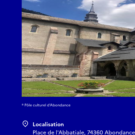
® Pôle culturel d'Abondance
Localisation
Place de l'Abbatiale, 74360 Abondance