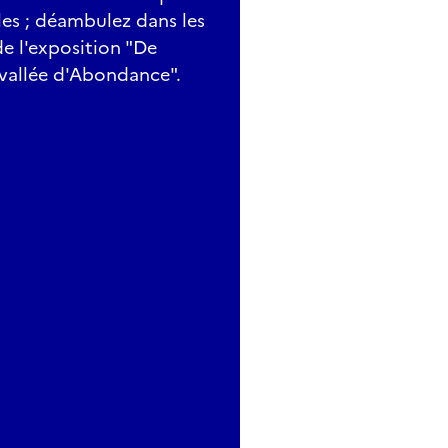
es ; déambulez dans les
e l'exposition "De
n vallée d'Abondance".