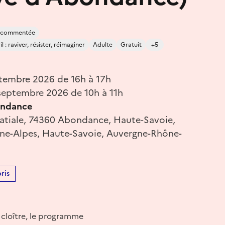
e commentée
 : raviver, résister, réimaginer
Adulte
Gratuit
+5
tembre 2026 de 16h à 17h
eptembre 2026 de 10h à 11h
ondance
batiale, 74360 Abondance, Haute-Savoie,
e-Alpes, Haute-Savoie, Auvergne-Rhône-
ris
 cloître, le programme