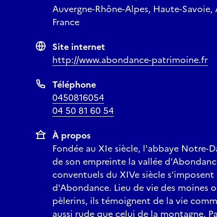
Auvergne-Rhône-Alpes, Haute-Savoie,
France
Site internet
http://www.abondance-patrimoine.fr
Téléphone
0450816054
04 50 81 60 54
À propos
Fondée au XIe siècle, l'abbaye Notre-
de son empreinte la vallée d'Abondanc
conventuels du XIVe siècle s'imposent 
d'Abondance. Lieu de vie des moines ou
pèlerins, ils témoignent de la vie com
aussi rude que celui de la montagne. Pa