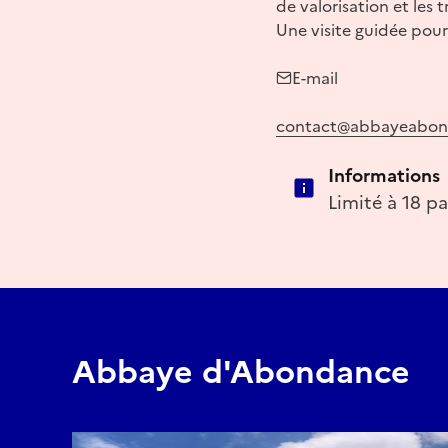
de valorisation et les
Une visite guidée po
E-mail
contact@abbayeabon
Informations
Limité à 18 pa
Abbaye d'Abondance