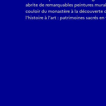
abrite de remarquables peintures mural
couloir du monastère à la découverte d
l'histoire à l'art : patrimoines sacrés e