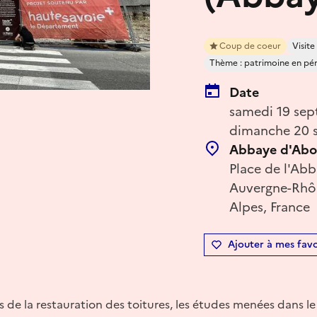
Coup de coeur
Visit
Thème : patrimoine en péril
Date
samedi 19 sep
dimanche 20 s
Abbaye d'Ab
Place de l'Ab
Auvergne-Rhôn
Alpes, France
Ajouter à mes favo
s de la restauration des toitures, les études menées dans le