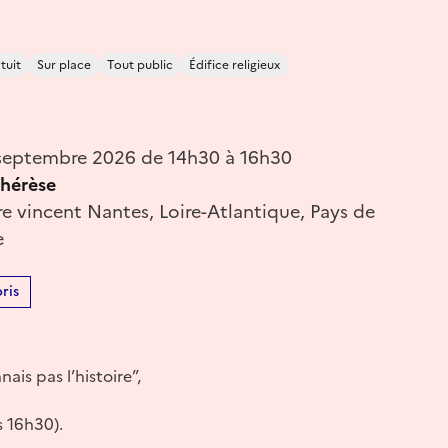
tuit
Sur place
Tout public
Édifice religieux
septembre 2026 de 14h30 à 16h30
Thérèse
e vincent Nantes, Loire-Atlantique, Pays de
e
ris
ais pas l’histoire”,
s 16h30).