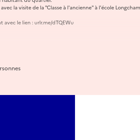
 avec la visite de la "Classe à l'ancienne" à l'école Longcha
t avec le lien : urlr.me/dTQEWu
ersonnes