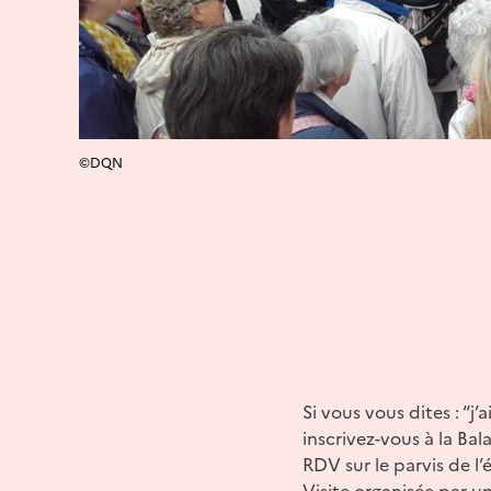
©DQN
Si vous vous dites : “j’
inscrivez-vous à la Ba
RDV sur le parvis de l
Visite organisée par u