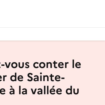
z-vous conter le
er de Sainte-
 à la vallée du