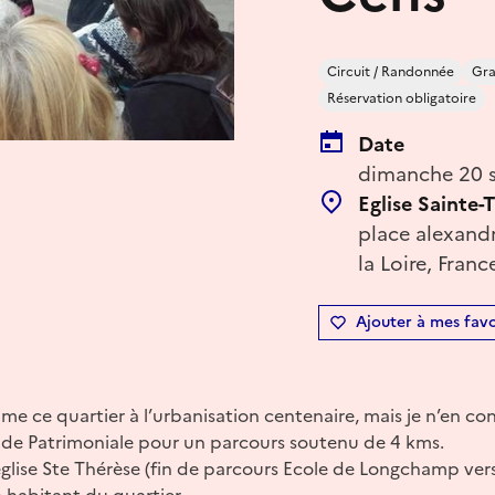
Circuit / Randonnée
Gra
Réservation obligatoire
Date
dimanche 20 
Eglise Sainte-
place alexandr
la Loire, Franc
Ajouter à mes favo
aime ce quartier à l’urbanisation centenaire, mais je n’en conn
lade Patrimoniale pour un parcours soutenu de 4 kms.
’église Ste Thérèse (fin de parcours Ecole de Longchamp ver
n habitant du quartier.