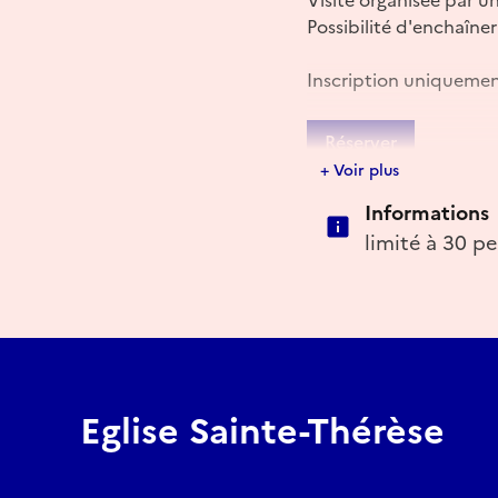
Possibilité d'enchaîner
Inscription uniquemen
Réserver
+ Voir plus
Informations
limité à 30 p
Eglise Sainte-Thérèse