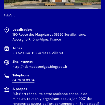
Puits'art
Localisation
190 Route des Maquisards 38350 Susville, Isère,
Auvergne-Rhône-Alpes, France
Accès
RD 529 Car T92 arrêt Le Villaret
Site internet
http://ndamedesneiges.blogspot.fr
Téléphone
04 76 81 00 84
À propos
Puits' art réhabilite cette ancienne chapelle de
mineurs, tout en y organisant depuis juin 2007 des
rencontres autour de l’art contemporain. Son objectif