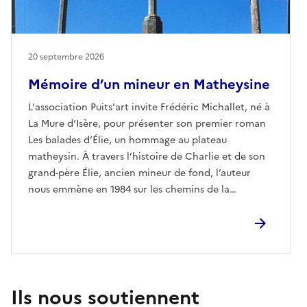
20 septembre 2026
Mémoire d’un mineur en Matheysine
L'association Puits'art invite Frédéric Michallet, né à
La Mure d’Isère, pour présenter son premier roman
Les balades d’Élie, un hommage au plateau
matheysin. À travers l’histoire de Charlie et de son
grand-père Élie, ancien mineur de fond, l’auteur
nous emmène en 1984 sur les chemins de la
Matheysine, où les souvenirs de vie ouvrière se
transmettent au fil des balades. Une rencontre
littéraire entre mémoire, territoire et émotion.
Ils nous soutiennent