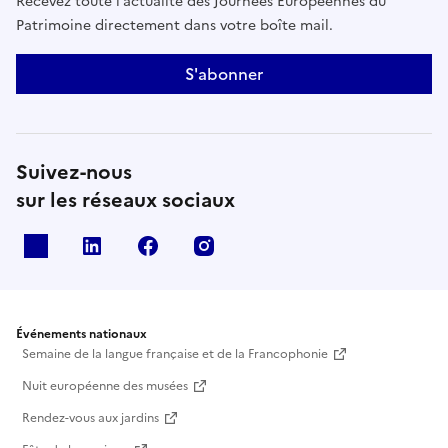
Recevez toute l’actualité des Journées Européennes du
Patrimoine directement dans votre boîte mail.
S'abonner
Suivez-nous
sur les réseaux sociaux
X
Linkedin
Facebook
Instagram
Événements nationaux
Semaine de la langue française et de la Francophonie
Nuit européenne des musées
Rendez-vous aux jardins