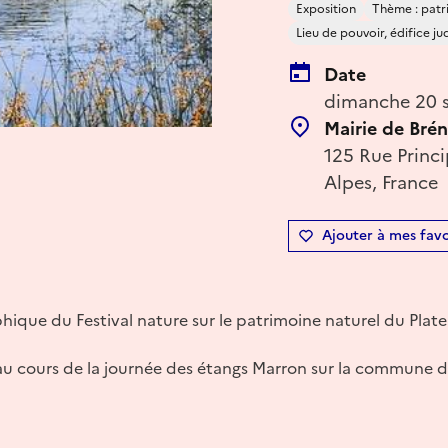
Exposition
Thème : patr
Lieu de pouvoir, édifice jud
Date
dimanche 20 s
Mairie de Bré
125 Rue Princ
Alpes, France
Ajouter à mes favo
hique du Festival nature sur le patrimoine naturel du Plate
au cours de la journée des étangs Marron sur la commune 