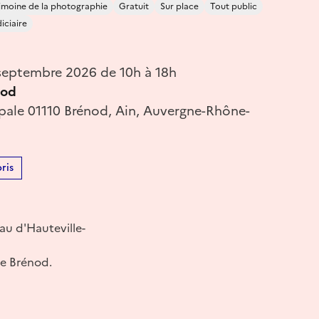
imoine de la photographie
Gratuit
Sur place
Tout public
iciaire
eptembre 2026 de 10h à 18h
nod
ipale 01110 Brénod, Ain, Auvergne-Rhône-
ris
au d'Hauteville-
de Brénod.