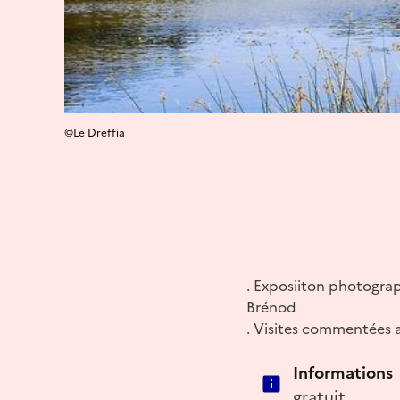
©Le Dreffia
. Exposiiton photograp
Brénod
. Visites commentées 
Informations
gratuit