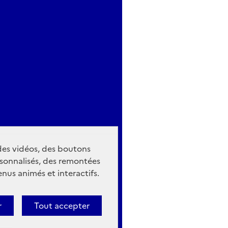
 des vidéos, des boutons
sonnalisés, des remontées
nus animés et interactifs.
r
Tout accepter