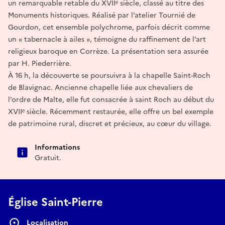
un remarquable retable du XVIIᵉ siècle, classé au titre des
Monuments historiques. Réalisé par l’atelier Tournié de
Gourdon, cet ensemble polychrome, parfois décrit comme
un « tabernacle à ailes », témoigne du raffinement de l’art
religieux baroque en Corrèze. La présentation sera assurée
par H. Piederrière.
À 16 h, la découverte se poursuivra à la chapelle Saint-Roch
de Blavignac. Ancienne chapelle liée aux chevaliers de
l’ordre de Malte, elle fut consacrée à saint Roch au début du
XVIIᵉ siècle. Récemment restaurée, elle offre un bel exemple
de patrimoine rural, discret et précieux, au cœur du village.
Informations
Gratuit.
Église Saint-Pierre
Localisation