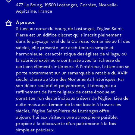
477 Le Bourg, 19500 Lostanges, Corrèze, Nouvelle-
Aquitaine, France
À propos
Située au cœur du bourg de Lostanges, l’église Saint-
Pierre est un édifice discret qui s’inscrit pleinement
dans le paysage rural de la Corrèze. Remaniée au fil des
siècles, elle présente une architecture simple et
harmonieuse, caractéristique des églises de village, où
la sobriété extérieure contraste avec la richesse de
certains éléments intérieurs. À l’intérieur, l’attention se
porte notamment sur un remarquable retable du XVIIᵉ
siècle, classé au titre des Monuments historiques. Par
son décor sculpté et polychrome, il témoigne du
raffinement de l’art religieux de cette époque et
constitue l’un des principaux trésors de l’église. Lieu de
culte mais aussi témoin de la vie locale à travers les
siècles, l’église Saint-Pierre de Lostanges offre
aujourd’hui aux visiteurs une atmosphère paisible,
propice à la découverte d’un patrimoine à la fois
simple et précieux.