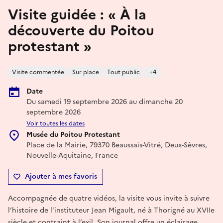
Visite guidée : « À la
découverte du Poitou
protestant »
Visite commentée
Sur place
Tout public
+4
Date
Du samedi 19 septembre 2026 au dimanche 20
septembre 2026
Voir toutes les dates
Musée du Poitou Protestant
Place de la Mairie, 79370 Beaussais-Vitré, Deux-Sèvres,
Nouvelle-Aquitaine, France
Ajouter à mes favoris
Accompagnée de quatre vidéos, la visite vous invite à suivre
l’histoire de l’instituteur Jean Migault, né à Thorigné au XVIIe
siècle et contraint à l’exil. Son journal offre un éclairage