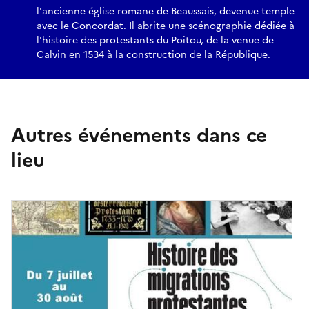
l'ancienne église romane de Beaussais, devenue temple
avec le Concordat. Il abrite une scénographie dédiée à
l'histoire des protestants du Poitou, de la venue de
Calvin en 1534 à la construction de la République.
Autres événements dans ce
lieu