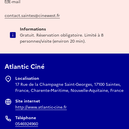
E-mail
contact.saintes@cinewest.fr
Informations
Gratuit. Réservation obligatoire. Limité à 8
personnes/visite (environ 20 min).
Atlantic Ciné
Localisation
17 Rue de la Champagne Saint-Georges, 17100 Saintes,
France, Charente-Maritime, Nouvelle-Aquitaine, France
Site internet
http://www.atlantic-cine.fr
Téléphone
0546924960