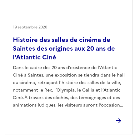
19 septembre 2026
Histoire des salles de cinéma de
Saintes des origines aux 20 ans de
l'Atlantic Ciné
Dans le cadre des 20 ans d’existence de l’Atlantic
Ciné à Saintes, une exposition se tiendra dans le hall
du cinéma, retraçant l’histoire des salles de la ville,
notamment le Rex, l’Olympia, le Gallia et l’Atlantic
Ciné.À travers des clichés, des témoignages et des
animations ludiques, les visiteurs auront l’occasion
de revivre les moments marquants du
cinématographe, des origines à nos jours.