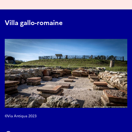
Villa gallo-romaine
©Via Antiqua 2023